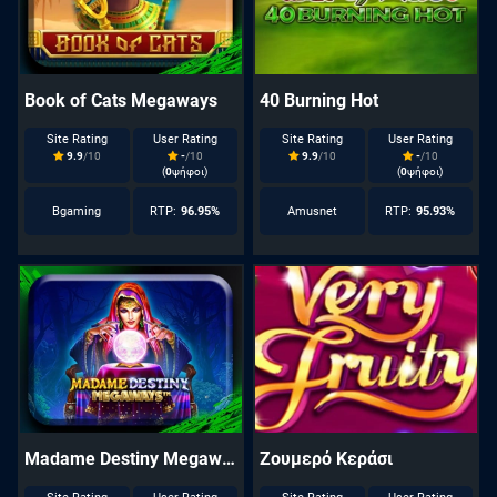
Book of Cats Megaways
40 Burning Hot
Site Rating
User Rating
Site Rating
User Rating
9.9
/10
-
/10
9.9
/10
-
/10
(
0
ψήφοι)
(
0
ψήφοι)
Bgaming
RTP:
96.95%
Amusnet
RTP:
95.93%
Madame Destiny Megaways
Ζουμερό Κεράσι