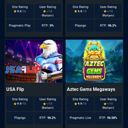
Site Rating
User Rating
Site Rating
User Rating
9.9
/10
-
/10
9.9
/10
-
/10
(
0
ψήφοι)
(
0
ψήφοι)
Pragmatic Play
RTP:
0%
Playngo
RTP:
96.2%
USA Flip
Aztec Gems Megaways
Site Rating
User Rating
Site Rating
User Rating
9.9
/10
-
/10
9.9
/10
-
/10
(
0
ψήφοι)
(
0
ψήφοι)
Playngo
RTP:
96.2%
Pragmatic Live
RTP:
96.58%