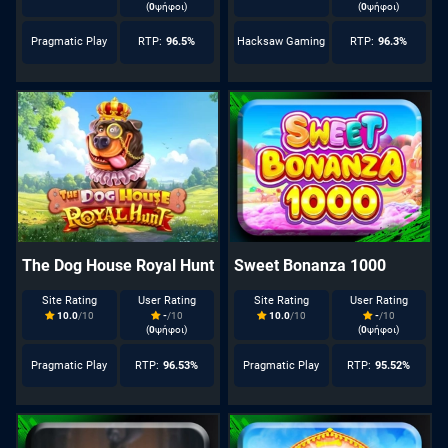
(
0
ψήφοι)
(
0
ψήφοι)
Pragmatic Play
RTP:
96.5%
Hacksaw Gaming
RTP:
96.3%
The Dog House Royal Hunt
Sweet Bonanza 1000
Site Rating
User Rating
Site Rating
User Rating
10.0
/10
-
/10
10.0
/10
-
/10
(
0
ψήφοι)
(
0
ψήφοι)
Pragmatic Play
RTP:
96.53%
Pragmatic Play
RTP:
95.52%