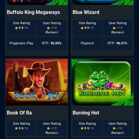
Buffalo King Megaways
Blue Wizard
Site Rating
User Rating
Site Rating
User Rating
9.9
/10
-
/10
9.9
/10
-
/10
(
0
ψήφοι)
(
0
ψήφοι)
Pragmatic Play
RTP:
95.55%
Playtech
RTP:
96.51%
Book Of Ra
Burning Hot
Site Rating
User Rating
Site Rating
User Rating
9.9
/10
-
/10
9.9
/10
-
/10
(
0
ψήφοι)
(
0
ψήφοι)