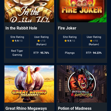
In the Rabbit Hole
Fire Joker
Site Rating
User Rating
Site Rating
User Rating
9.9
/10
-
/10
9.9
/10
-
/10
(
0
ψήφοι)
(
0
ψήφοι)
Red Tiger
RTP:
95.76%
Playngo
RTP:
94.23%
Gaming
Great Rhino Megaways
Potion of Madness