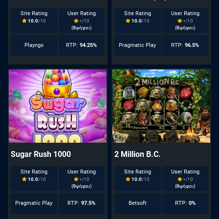
Site Rating
User Rating
Site Rating
User Rating
10.0
/10
-
/10
10.0
/10
-
/10
(
0
ψήφοι)
(
0
ψήφοι)
Playngo
RTP:
94.25%
Pragmatic Play
RTP:
96.5%
Sugar Rush 1000
2 Million B.C.
Site Rating
User Rating
Site Rating
User Rating
10.0
/10
-
/10
10.0
/10
-
/10
(
0
ψήφοι)
(
0
ψήφοι)
Pragmatic Play
RTP:
97.5%
Betsoft
RTP:
0%