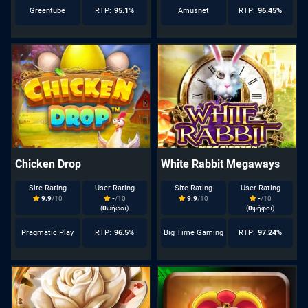
Greentube
RTP:
95.1%
Amusnet
RTP:
96.45%
Chicken Drop
White Rabbit Megaways
Site Rating
User Rating
Site Rating
User Rating
9.9
/10
-
/10
9.9
/10
-
/10
(
0
ψήφοι)
(
0
ψήφοι)
Pragmatic Play
RTP:
96.5%
Big Time Gaming
RTP:
97.24%