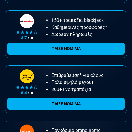
150+ τραπέζια blackjack
Καθημερινές προσφορές*
Δωρεάν πληρωμές
8.7
/10
ΠΑΙΞΕ ΝΟΜΙΜΑ
Επιβράβευση* για όλους
Πολύ υψηλό payout
300+ live τραπέζια
8.4
/10
ΠΑΙΞΕ ΝΟΜΙΜΑ
Παγκόσμιο brand name