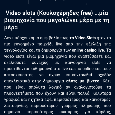
Video slots (Κουλοχέρηδες free) ...μία
βιομηχανία που μεγαλώνει μέρα με τη
μέρα
Δεν υπάρχει καμία αμφιβολία πως
τα Video Slots
ήταν το
πιο ευνοημένο παιχνίδι live από την εξέλιξη της
τεχνολογίας και τη δημιουργία των
online casino live
. Τα
video slots είναι μια βιομηχανία που αναπτύσσετε και
εξελίσσετε συνεχώς με καινούργια slots να
προστίθενται καθημερινά στα live casino online και τους
κατασκευαστές να έχουν επικεντρωθεί σχεδόν
αποκλειστικά στην δημιουργία
σλοτς με βίντεο
. Κάτι
που είναι απόλυτα λογικό αν αναλογιστούμε τα
πλεονεκτήματα που έχουν και είναι πολλά. Καλύτερα
γραφικά και ηχητικά εφέ, περισσότερες και καινοτόμες
λειτουργίες, περισσότερες γραμμές πληρωμής που
σημαίνει περισσότερες ευκαιρίες για κέρδος,