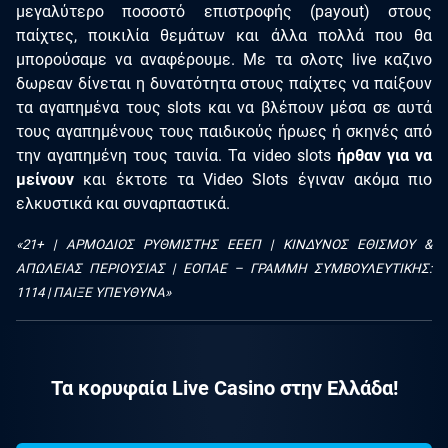
μεγαλύτερο ποσοστό επιστροφής (payout) στους
παίχτες, ποικιλία θεμάτων και άλλα πολλά που θα
μπορούσαμε να αναφέρουμε. Με τα σλοτς live καζινο
δωρεαν δίνεται η δυνατότητα στους παίχτες να παίξουν
τα αγαπημένα τους slots και να βλέπουν μέσα σε αυτά
τους αγαπημένους τους παιδικούς ήρωες ή σκηνές από
την αγαπημένη τους ταινία. Τα video slots
ήρθαν για να
μείνουν
και έκτοτε τα Video Slots έγιναν ακόμα πιο
ελκυστικά και συναρπαστικά.
«21+ | ΑΡΜΟΔΙΟΣ ΡΥΘΜΙΣΤΗΣ ΕΕΕΠ | ΚΙΝΔΥΝΟΣ ΕΘΙΣΜΟΥ &
ΑΠΩΛΕΙΑΣ ΠΕΡΙΟΥΣΙΑΣ | ΕΟΠΑΕ – ΓΡΑΜΜΗ ΣΥΜΒΟΥΛΕΥΤΙΚΗΣ:
1114 | ΠΑΙΞΕ ΥΠΕΥΘΥΝΑ»
Τα κορυφαία Live Casino στην Ελλάδα!