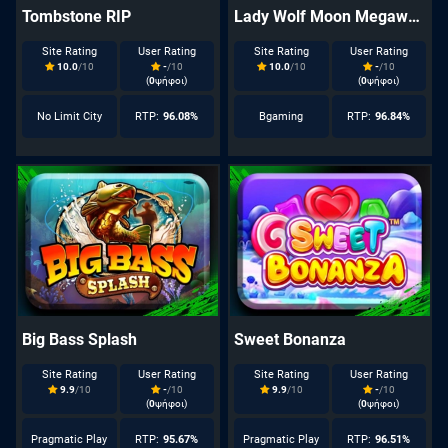
Tombstone RIP
Lady Wolf Moon Megaways
Site Rating
User Rating
Site Rating
User Rating
10.0
/10
-
/10
10.0
/10
-
/10
(
0
ψήφοι)
(
0
ψήφοι)
No Limit City
RTP:
96.08%
Bgaming
RTP:
96.84%
Big Bass Splash
Sweet Bonanza
Site Rating
User Rating
Site Rating
User Rating
9.9
/10
-
/10
9.9
/10
-
/10
(
0
ψήφοι)
(
0
ψήφοι)
Pragmatic Play
RTP:
95.67%
Pragmatic Play
RTP:
96.51%