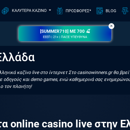
ΚΑΛΥΤΕΡΑ ΚΑΖΙΝO
ΠΡΟΣΦΟΡΕΣ*
BLOG
[SUMMER710] ΜΕ 700 🍒
ΕΕΕΠ | 21+ | ΠΑΙΞΕ ΥΠΕΥΘΥΝΑ
 Ελλάδα
νικά καζίνο live στο ίντερνετ Στο casinowinners.gr θα βρείτ
ε οδηγούς και demo games, ενώ καθημερινά σας ενημερώνουμ
λο τον πλανήτη!
α online casino live στην 