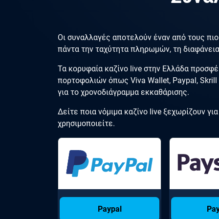
Οι συναλλαγές αποτελούν έναν από τους πιο 
πάντα την ταχύτητα πληρωμών, τη διαφάνεια
Τα κορυφαία καζίνο live στην Ελλάδα προσφ
πορτοφολιών όπως Viva Wallet, Paypal, Skri
για το χρονοδιάγραμμα εκκαθάρισης.
Δείτε ποια νόμιμα καζίνο live ξεχωρίζουν γ
χρησιμοποιείτε.
Paypal
Pay