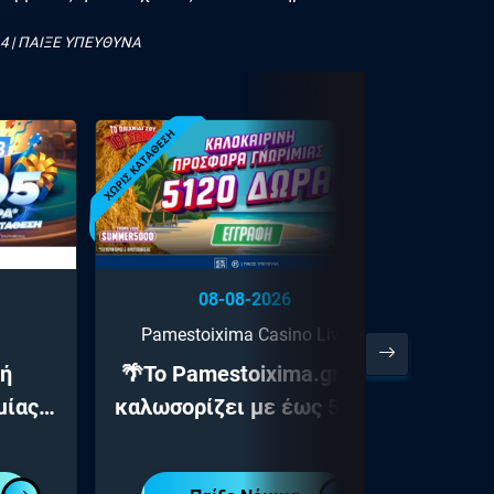
4 | ΠΑΙΞΕ ΥΠΕΥΘΥΝΑ
08-08-2026
Pamestoixima Casino Live
κή
🌴To Pamestoixima.gr σε
⚡Τε
μίας
καλωσορίζει με έως 5120
γνωρι
στην
Δώρα* με το promo code
μ
SUMMER5000!
κορυφ