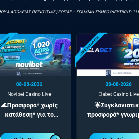
ΜΟΥ & ΑΠΩΛΕΙΑΣ ΠΕΡΙΟΥΣΙΑΣ | ΕΟΠΑΕ – ΓΡΑΜΜΗ ΣΥΜΒΟΥΛΕΥΤΙΚΗΣ: 111
08-08-2026
08-08-2026
Novibet Casino Live
Elabet Casino Live
🌊Προσφορά* χωρίς
🌟Συγκλονιστι
κατάθεση* για το
προσφορά* γνωρι
MMERAKI2026 (από τη
χωρίς κατάθεση 
Novibet)
Elabet