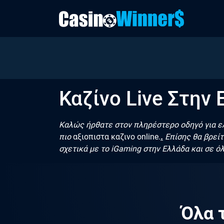
Καζίνο Live Στην
Καλώς ήρθατε στον πληρέστερο οδηγό για ελλη
πιο
αξιοπιστα καζινο online​.
.
Επίσης θα βρείτ
σχετικά με το iGaming στην Ελλάδα και σε ό
Όλα τ