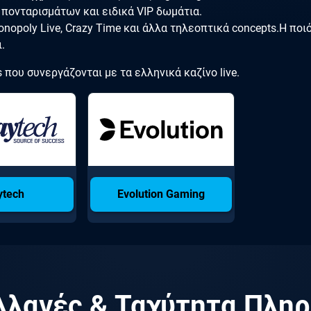
α πονταρισμάτων και ειδικά VIP δωμάτια.
nopoly Live, Crazy Time και άλλα τηλεοπτικά concepts.Η ποι
.
που συνεργάζονται με τα ελληνικά καζίνο live.
ytech
Evolution Gaming
λλαγές & Ταχύτητα Πλη