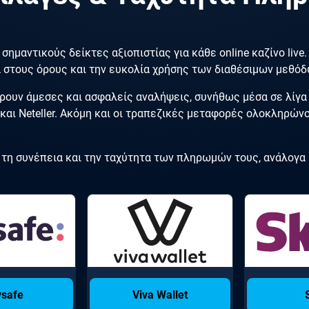
σημαντικούς δείκτες αξιοπιστίας για κάθε online καζίνο live
 στους όρους και την ευκολία χρήσης των διαθέσιμων μεθόδ
έρουν άμεσες και ασφαλείς αναλήψεις, συνήθως μέσα σε λίγα
ll και Neteller. Ακόμη και οι τραπεζικές μεταφορές ολοκληρ
ια τη συνέπεια και την ταχύτητα των πληρωμών τους, ανάλογ
safe
Viva Wallet
S