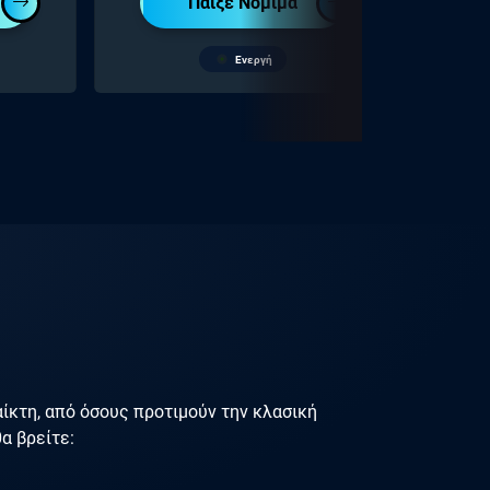
Παίξε Νόμιμα
Ενεργή
ίκτη, από όσους προτιμούν την κλασική
α βρείτε: