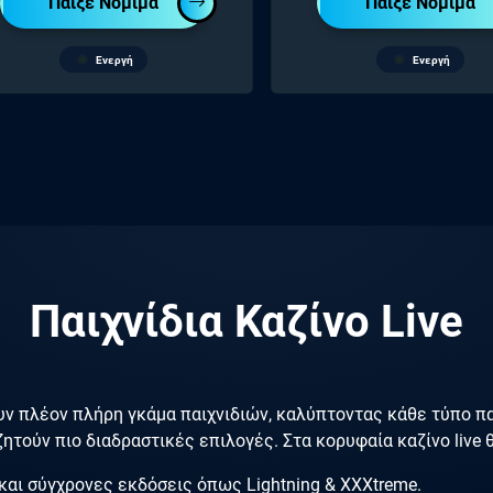
Παίξε Νόμιμα
Παίξε Νόμιμα
Ενεργή
Ενεργή
Παιχνίδια Καζίνο Live
υν πλέον πλήρη γκάμα παιχνιδιών, καλύπτοντας κάθε τύπο πα
ητούν πιο διαδραστικές επιλογές. Στα κορυφαία καζίνο live θ
και σύγχρονες εκδόσεις όπως Lightning & XXXtreme.