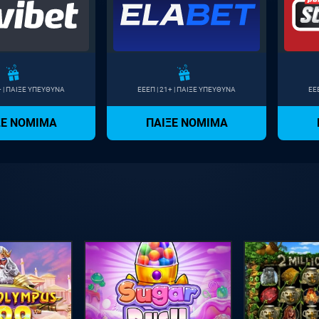
+ | ΠΑΙΞΕ ΥΠΕΥΘΥΝΑ
ΕΕΕΠ | 21+ | ΠΑΙΞΕ ΥΠΕΥΘΥΝΑ
ΕΕ
ΞΕ ΝΟΜΙΜΑ
ΠΑΙΞΕ ΝΟΜΙΜΑ