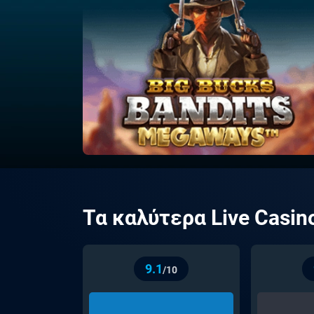
Τα καλύτερα Live Casin
9.1
/10