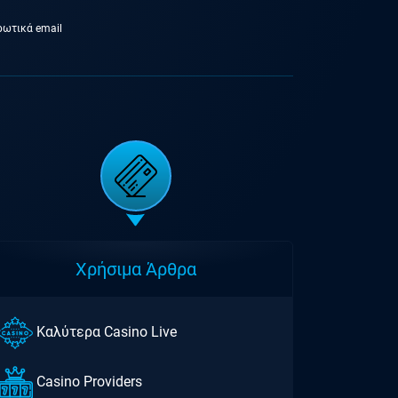
ρωτικά email
Χρήσιμα Άρθρα
Καλύτερα Casino Live
Casino Providers