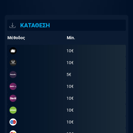
ΚΑΤΑΘΕΣΗ
Μέθοδος
Min.
10€
10€
5€
10€
10€
10€
10€