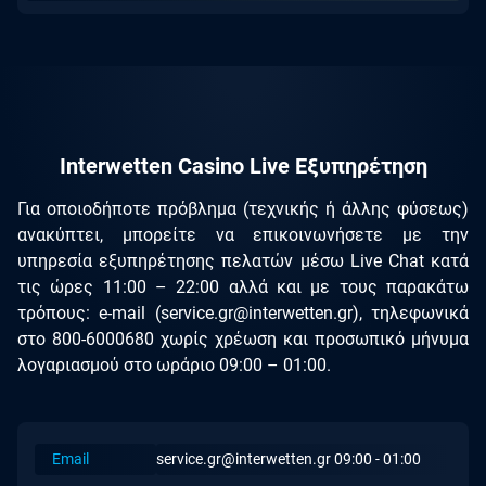
Interwetten Casino Live Εξυπηρέτηση
Για οποιοδήποτε πρόβλημα (τεχνικής ή άλλης φύσεως)
ανακύπτει, μπορείτε να επικοινωνήσετε με την
υπηρεσία εξυπηρέτησης πελατών μέσω Live Chat κατά
τις ώρες 11:00 – 22:00 αλλά και με τους παρακάτω
τρόπους: e-mail (
service.gr@interwetten.gr
), τηλεφωνικά
στο 800-6000680 χωρίς χρέωση και προσωπικό μήνυμα
λογαριασμού στο ωράριο 09:00 – 01:00.
Email
service.gr@interwetten.gr
09:00 - 01:00