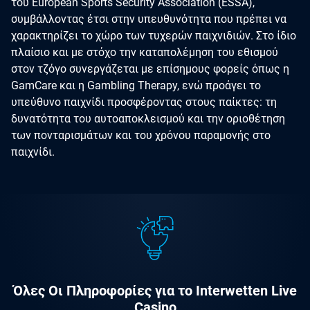
του European Sports Security Association (ESSA),
συμβάλλοντας έτσι στην υπευθυνότητα που πρέπει να
χαρακτηρίζει το χώρο των τυχερών παιχνιδιών. Στο ίδιο
πλαίσιο και με στόχο την καταπολέμηση του εθισμού
στον τζόγο συνεργάζεται με επίσημους φορείς όπως η
GamCare και η Gambling Therapy, ενώ προάγει το
υπεύθυνο παιχνίδι προσφέροντας στους παίκτες: τη
δυνατότητα του αυτοαποκλεισμού και την οριοθέτηση
των πονταρισμάτων και του χρόνου παραμονής στο
παιχνίδι.
Όλες Οι Πληροφορίες για το Interwetten Live
Casino