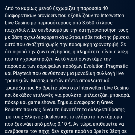
Από το κυρίως μενού ξεχωρίζει η παρουσία 40
διαφορετικών providers που εξοπλίζουν το Interwetten
Live Casino με περισσότερους από 3.650 τίτλους
παιχνιδιών. Σε συνδυασμό με την κατηγοριοποίηση τους
με βάση οχτώ διαφορετικά φίλτρα, κάθε παίκτης βρίσκει
αυτό που αναζητά χωρίς την παραμικρή χρονοτριβή. Σε
ότι αφορά την ζωντανή δράση, η πληρότητα είναι η λέξη
που την χαρακτηρίζει. Αυτό γιατί συναντάμε την
παρουσία των κορυφαίων παρόχων Evolution, Pragmatic
και Playtech που συνθέτουν μια μοναδική συλλογή live
τραπεζιών. Μεταξύ αυτών πέντε αποκλειστικά
τραπέζια που θα βρείτε μόνο στο Interwetten Live Casino
και δεκάδες επιλογές για ρουλέτα, μπλακτζάκ, μπακαρά,
πόκερ και game shows. Σημεία αναφοράς η Greek
Roulette που σας δίνει τη δυνατότητα αλληλεπίδρασης
με τους Έλληνες dealers και το ελάχιστο ποντάρισμα
που ξεκινάει από μόλις 0.10 €. Αν τώρα επιθυμείτε να
ανεβάσετε τον πήχη, δεν έχετε παρά να βρείτε θέση σε