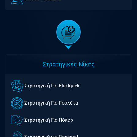
Στρατηγικές Νίκης
Στρατηγική Για Blackjack
Στρατηγική Για Ρουλέτα
Στρατηγική Για Πόκερ