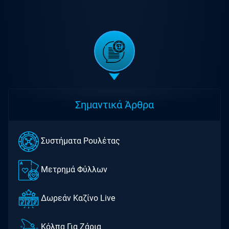
Σημαντικά Άρθρα
Συστήματα Ρουλέτας
Μετρημά Φύλλων
Δωρεάν Καζίνο Live
Kόλπα Για Ζάρια