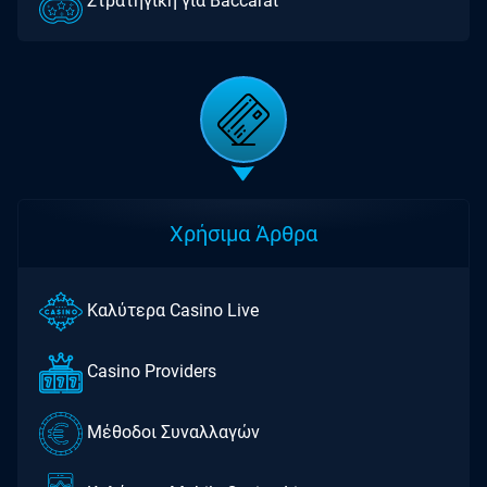
Στρατηγική για Baccarat
Χρήσιμα Άρθρα
Καλύτερα Casino Live
Casino Providers
Μέθοδοι Συναλλαγών