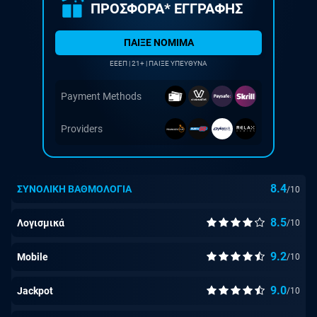
ΠΡΟΣΦΟΡΑ* ΕΓΓΡΑΦΗΣ
ΠΑΙΞΕ ΝΟΜΙΜΑ
ΕΕΕΠ | 21+ | ΠΑΙΞΕ ΥΠΕΥΘΥΝΑ
Payment Methods
Providers
8.4
ΣΥΝΟΛΙΚΗ ΒΑΘΜΟΛΟΓΙΑ
/10
8.5
Λογισμικά
/10
9.2
Mobile
/10
9.0
Jackpot
/10