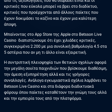
από τις αξιολογήσεις που θα διαβάσει είναι και οι
κριτικές που εύκολα μπορεί να βρει στο διαδίκτυο,
κριτικές που προέρχονται από άλλους παίκτες που
έχουν δοκιμάσει το καζίνο και έχουν μια καλύτερη
άποψη.
Μπαίνοντας στο App Store της Apple στο Betsson Live
Casino διαπιστώνουμε ότι έχει χιλιάδες κριτικές,
συγκεκριμένα 2.200 με μια συνολική βαθμολογία 4.5 στα
5 αστέρια που αν μη τι άλλο είναι εξαιρετική.
Η συντριπτική πλειοψηφία των θετικών σχολίων αφορά
την μεγάλη σουίτα παιχνιδιών που βρίσκουμε διαθέσιμη,
την άμεση εξυπηρέτηση αλλά και τις γρήγορες
συναλλαγές. Ανάλογα εγκωμιαστικά σχόλια λαμβάνει το
Βetsson Live Casino και στα διάφορα διαδικτυακά
φόρουμ όπου παίκτες καταθέτουν την γ
νώμη τους αλλά
και την εμπειρία τους από την πλατφόρμα.