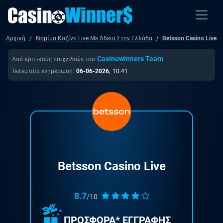
Αρχική
Νομίμα Καζίνο Live Με Άδεια Στην Ελλάδα
Betsson Casino Live
Casinowinners Team
Από κριτικούς παιχνιδιών του
Τελευταία ενημέρωση:
06-06-2026,
10:41
Betsson Casino Live
8.7
/10
ΠΡΟΣΦΟΡΑ* ΕΓΓΡΑΦΗΣ