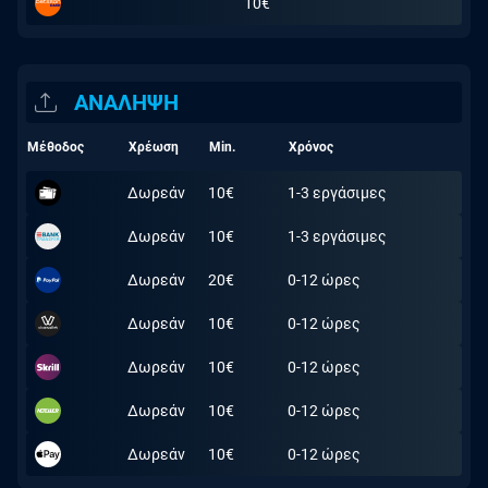
10€
ΑΝΑΛΗΨΗ
Μέθοδος
Χρέωση
Min.
Χρόνος
Δωρεάν
10€
1-3 εργάσιμες
Δωρεάν
10€
1-3 εργάσιμες
Δωρεάν
20€
0-12 ώρες
Δωρεάν
10€
0-12 ώρες
Δωρεάν
10€
0-12 ώρες
Δωρεάν
10€
0-12 ώρες
Δωρεάν
10€
0-12 ώρες