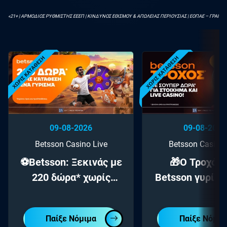
«21+ | ΑΡΜΟΔΙΟΣ ΡΥΘΜΙΣΤΗΣ ΕΕΕΠ | ΚΙΝΔΥΝΟΣ ΕΘΙΣΜΟΥ & ΑΠΩΛΕΙΑΣ ΠΕΡΙΟΥΣΙΑΣ | ΕΟΠΑΕ – ΓΡΑΜΜ
09-08-2026
09-08-2026
Betsson Casino Live
Betsson Casino 
⚽Betsson: Ξεκινάς με
🎁Ο Τροχός 
220 δώρα* χωρίς
Betsson γυρίζε
κατάθεση + ένα
μέρα με δώ
Γύρισμα στον τροχό🏆
Παίξε Νόμιμα
Παίξε Νόμιμ