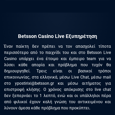
Betsson Casino Live Εξυπηρέτηση
Έναν παίκτη δεν πρέπει να τον απασχολεί τίποτα
περισσότερο από το παιχνίδι του και στο Betsson Live
Casino υπάρχει ένα έτοιμο και έμπειρο team για να
λύσει κάθε απορία και πρόβλημα που τυχόν θα
δημιουργηθεί. Τρεις είναι οι βασικοί τρόποι
επικοινωνίας, στα ελληνικά, μέσω Live Chat, μέσω mail
στο
ypostirixi@betsson.gr
και μέσω αιτήματος για
επιστροφή κλήσης. Ο χρόνος απόκρισης στο live chat
δεν ξεπερνάει το 1 λεπτό, ενώ και οι υπάλληλοι πέρα
από φιλικοί έχουν καλή γνώση του αντικειμένου και
λύνουν άμεσα κάθε πρόβλημα που προκύπτει.