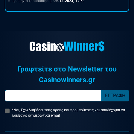
Ημερομηνία τροποποίησης
09-12-2024,
17:53
Γραφτείτε στο Newsletter του
Casinowinners.gr
ΕΓΓΡΑΦΗ
*Ναι, Έχω διαβάσει τούς όρους και προυποθέσεις και αποδέχομαι να
λαμβάνω ενημερωτικά email