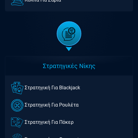
Kόλπα Για Ζάρια
Στρατηγικές Νίκης
Στρατηγική Για Blackjack
Στρατηγική Για Ρουλέτα
Στρατηγική Για Πόκερ