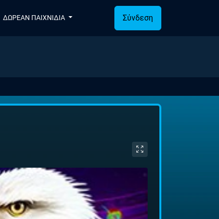
Σύνδεση
ΔΩΡΕΑΝ ΠΑΙΧΝΙΔΙΑ