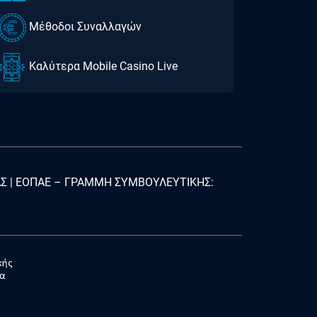
Μέθοδοι Συναλλαγών
Καλύτερα Mobile Casino Live
Σ |
ΕΟΠΑΕ – ΓΡΑΜΜΗ ΣΥΜΒΟΥΛΕΥΤΙΚΗΣ: