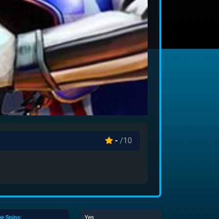
-
/10
ee Spins:
Yes