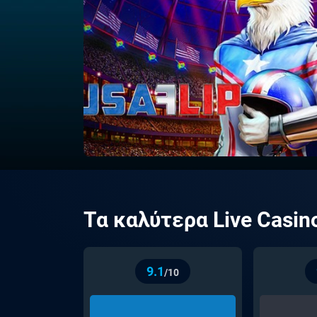
Τα καλύτερα Live Casin
9.1
/10