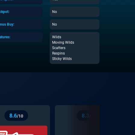
ckpot:
No
nus Buy:
No
atures:
Wilds
Moving Wilds
Scatters
Respins
Sticky Wilds
8.6
8.3
/10
/10