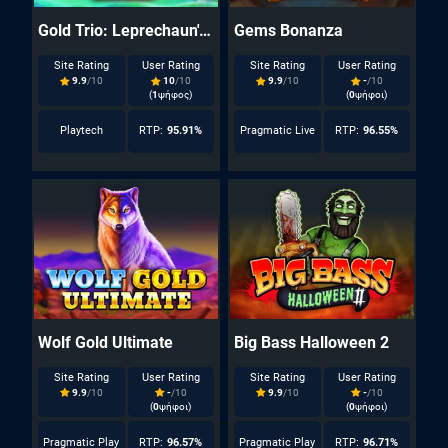
Gold Trio: Leprechaun's Luck
Gems Bonanza
Site Rating
User Rating
Site Rating
User Rating
9.9
/10
10
/10
9.9
/10
-
/10
(
1
ψήφος)
(
0
ψήφοι)
Playtech
RTP:
95.91%
Pragmatic Live
RTP:
96.55%
Wolf Gold Ultimate
Big Bass Halloween 2
Site Rating
User Rating
Site Rating
User Rating
9.9
/10
-
/10
9.9
/10
-
/10
(
0
ψήφοι)
(
0
ψήφοι)
Pragmatic Play
RTP:
96.57%
Pragmatic Play
RTP:
96.71%