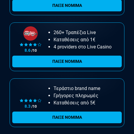
ΠΑΙΞΕ ΝΟΜΙΜΑ
260+ Τραπέζια Live
Καταθέσεις από 1€
4 providers στο Live Casino
8.6
/10
ΠΑΙΞΕ ΝΟΜΙΜΑ
Τεράστιο brand name
Γρήγορες πληρωμές
Καταθέσεις από 5€
8.3
/10
ΠΑΙΞΕ ΝΟΜΙΜΑ