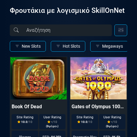
Φρουτάκια με λογισμικό SkillOnNet
New Slots
Hot Slots
Megaways
Book Of Dead
Gates of Olympus 1000 Demo
Site Rating
User Rating
Site Rating
User Rating
10.0
/10
-
/10
10.0
/10
-
/10
(
0
ψήφοι)
(
0
ψήφοι)