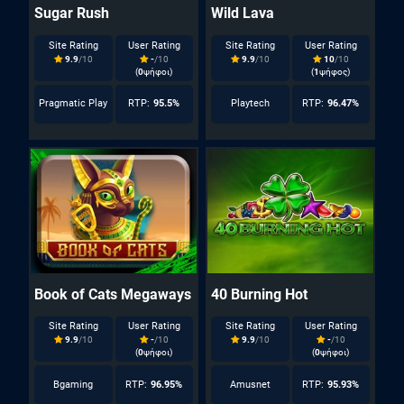
Sugar Rush
Wild Lava
Site Rating
User Rating
Site Rating
User Rating
9.9
/10
-
/10
9.9
/10
10
/10
(
0
ψήφοι)
(
1
ψήφος)
Pragmatic Play
RTP:
95.5%
Playtech
RTP:
96.47%
Book of Cats Megaways
40 Burning Hot
Site Rating
User Rating
Site Rating
User Rating
9.9
/10
-
/10
9.9
/10
-
/10
(
0
ψήφοι)
(
0
ψήφοι)
Bgaming
RTP:
96.95%
Amusnet
RTP:
95.93%