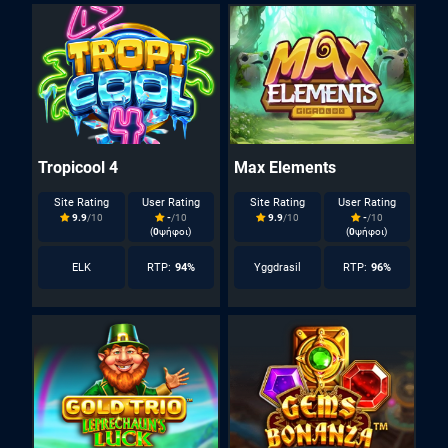
Tropicool 4
Max Elements
Site Rating
User Rating
Site Rating
User Rating
9.9
/10
-
/10
9.9
/10
-
/10
(
0
ψήφοι)
(
0
ψήφοι)
ELK
RTP:
94%
Yggdrasil
RTP:
96%