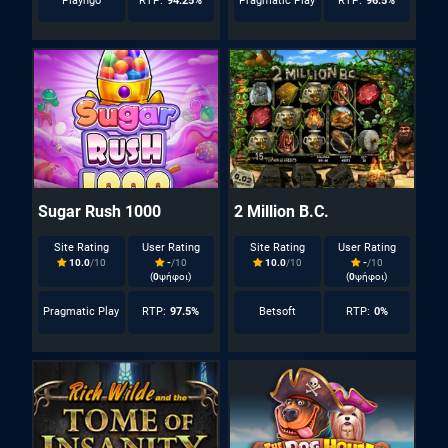
Playngo
RTP:
94.25%
Pragmatic Play
RTP:
96.5%
Sugar Rush 1000
2 Million B.C.
Site Rating
User Rating
Site Rating
User Rating
10.0
/10
-
/10
10.0
/10
-
/10
(
0
ψήφοι)
(
0
ψήφοι)
Pragmatic Play
RTP:
97.5%
Betsoft
RTP:
0%