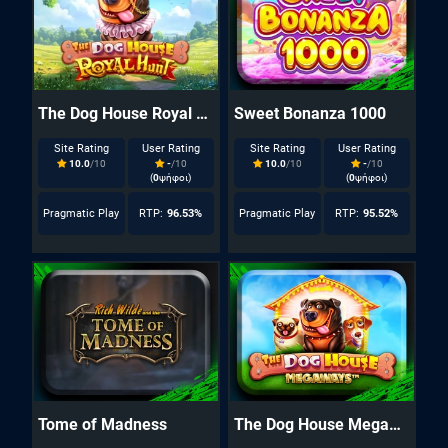
The Dog House Royal Hunt
Sweet Bonanza 1000
Site Rating
User Rating
Site Rating
User Rating
10.0
/10
-
/10
10.0
/10
-
/10
(
0
ψήφοι)
(
0
ψήφοι)
Pragmatic Play
RTP:
96.53%
Pragmatic Play
RTP:
95.52%
Tome of Madness
The Dog House Megaways