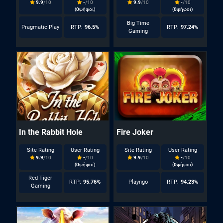
9.9
/10
-
/10
9.9
/10
-
/10
(
0
ψήφοι)
(
0
ψήφοι)
Big Time
Pragmatic Play
RTP:
96.5%
RTP:
97.24%
Gaming
In the Rabbit Hole
Fire Joker
Site Rating
User Rating
Site Rating
User Rating
9.9
/10
-
/10
9.9
/10
-
/10
(
0
ψήφοι)
(
0
ψήφοι)
Red Tiger
RTP:
95.76%
Playngo
RTP:
94.23%
Gaming