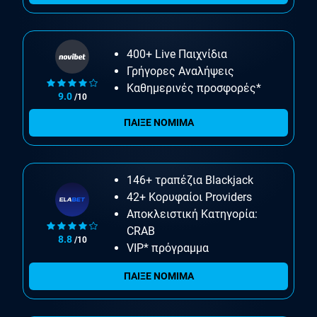
400+ Live Παιχνίδια
Γρήγορες Αναλήψεις
Καθημερινές προσφορές*
9.0
/10
ΠΑΙΞΕ ΝΟΜΙΜΑ
146+ τραπέζια Blackjack
42+ Κορυφαίοι Providers
Αποκλειστική Κατηγορία:
CRAB
8.8
/10
VIP* πρόγραμμα
ΠΑΙΞΕ ΝΟΜΙΜΑ