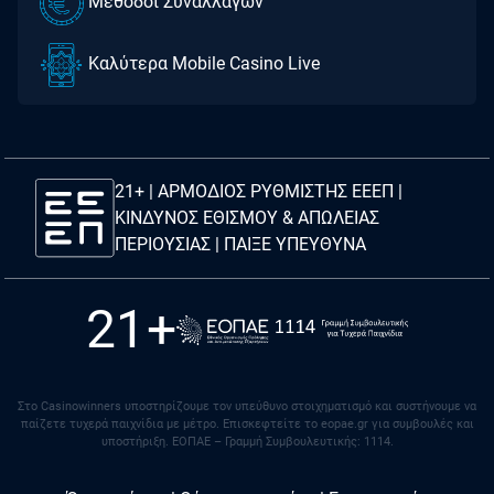
Μέθοδοι Συναλλαγών
Καλύτερα Mobile Casino Live
21+ | ΑΡΜΟΔΙΟΣ ΡΥΘΜΙΣΤΗΣ ΕΕΕΠ |
ΚΙΝΔΥΝΟΣ ΕΘΙΣΜΟΥ & ΑΠΩΛΕΙΑΣ
ΠΕΡΙΟΥΣΙΑΣ |
ΠΑΙΞΕ ΥΠΕΥΘΥΝΑ
21+
Στο Casinowinners υποστηρίζουμε τον υπεύθυνο στοιχηματισμό και συστήνουμε να
παίζετε τυχερά παιχνίδια με μέτρο. Eπισκεφτείτε το eopae.gr για συμβουλές και
υποστήριξη. ΕΟΠΑΕ – Γραμμή Συμβουλευτικής: 1114.