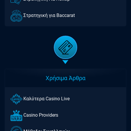
Στρατηγική για Baccarat
Χρήσιμα Άρθρα
Καλύτερα Casino Live
Casino Providers