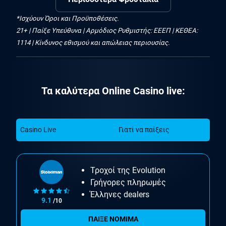
*Ισχύουν Όροι και Προϋποθέσεις.
21+ | Παίξε Υπεύθυνα | Αρμόδιος Ρυθμιστής: ΕΕΕΠ | ΚΕΘΕΑ:
1114 | Κίνδυνος εθισμού και απώλειας περιουσίας.
Τα καλύτερα Online Casino live:
Casino Live
Γιατί να παίξεις
Τροχοί της Evolution
Γρήγορες πληρωμές
Έλληνες dealers
9.1
/10
ΠΑΙΞΕ ΝΟΜΙΜΑ