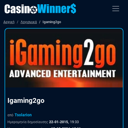
Αρχική
Λογισμικά
Igaming2go
Igaming2go
Tsolarion
από
Ημερομηνία δημοσίευσης
22-01-2015,
19:33