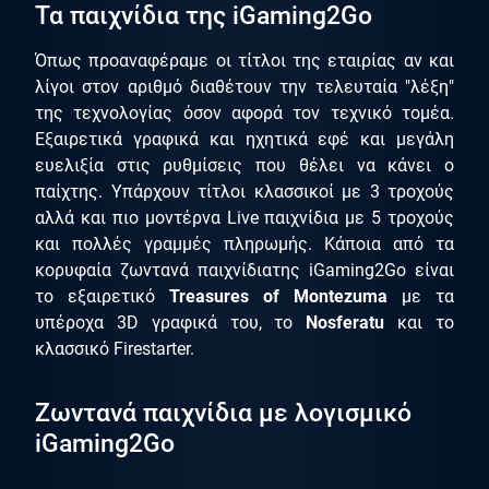
Τα παιχνίδια της iGaming2Go
Όπως προαναφέραμε οι τίτλοι της εταιρίας αν και
λίγοι στον αριθμό διαθέτουν την τελευταία "λέξη"
της τεχνολογίας όσον αφορά τον τεχνικό τομέα.
Εξαιρετικά γραφικά και ηχητικά εφέ και μεγάλη
ευελιξία στις ρυθμίσεις που θέλει να κάνει ο
παίχτης. Υπάρχουν τίτλοι κλασσικοί με 3 τροχούς
αλλά και πιο μοντέρνα Live παιχνίδια με 5 τροχούς
και πολλές γραμμές πληρωμής. Κάποια από τα
κορυφαία ζωντανά παιχνίδιατης iGaming2Go είναι
το εξαιρετικό
Treasures of Montezuma
με τα
υπέροχα 3D γραφικά του, το
Nosferatu
και το
κλασσικό Firestarter.
Ζωντανά παιχνίδια με λογισμικό
iGaming2Go