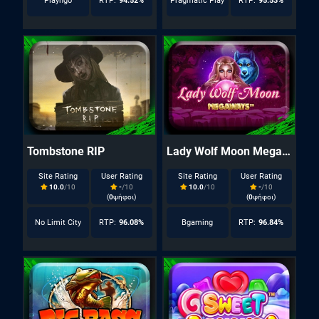
Playngo
RTP:
94.52%
Pragmatic Play
RTP:
95.53%
Tombstone RIP
Lady Wolf Moon Megaways
Site Rating
User Rating
Site Rating
User Rating
10.0
/10
-
/10
10.0
/10
-
/10
(
0
ψήφοι)
(
0
ψήφοι)
No Limit City
RTP:
96.08%
Bgaming
RTP:
96.84%