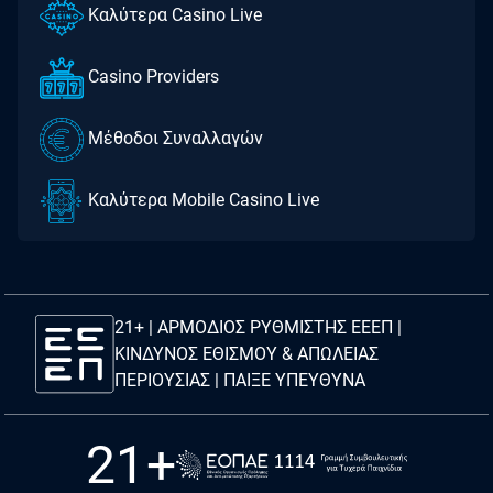
Καλύτερα Casino Live
Casino Providers
Μέθοδοι Συναλλαγών
Καλύτερα Mobile Casino Live
21+ | ΑΡΜΟΔΙΟΣ ΡΥΘΜΙΣΤΗΣ ΕΕΕΠ |
ΚΙΝΔΥΝΟΣ ΕΘΙΣΜΟΥ & ΑΠΩΛΕΙΑΣ
ΠΕΡΙΟΥΣΙΑΣ |
ΠΑΙΞΕ ΥΠΕΥΘΥΝΑ
21+