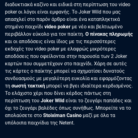
διαδυκτιακά καζίνο και ειδικά στη περίπτωση του video
poker οι λόγοι είναι εμφανής. Το Joker Wild που μας
απασχλεί στο παρόν άρθρο είναι ένα καταπληκτικά
στημένο παιχνίδι
video poker
με νέο και βελτιωμένο
περιβάλλον εύκολο για τον παίκτη.
Ο πίνακας πληρωμής
και οι αποδόσεις είναι ίδιος με τις περισσότερες
εκδοχές του video poker με ελαφρώς μικρότερες
αποδόσεις που οφείλονται στην παρουσία των 2 Joker
καρτών που συμμετέχουν στο παιχνίδι. Χάρη σε αυτές
τις κάρτες ο παίκτης μπορεί να σχηματίσει δυνατούς
συνδυασμούς με μεγαλύτερη ευκολία και εφαρμόζοντας
τη
σωστή τακτική
μπορεί να βγει ιδιαίτερα κερδισμένος.
Το ελάχιστο χέρι που δίνει κέρδος πάντως στη
περίπτωση του
Joker Wild
είναι το ζευγάρι παπάδες και
όχι το ζευγάρι βαλέδες όπως συνήθως. Μπορείτε να το
απολαύσετε στο
Stoiximan Casino
μαζί με όλα τα
υπόλοιπα παιχνίδια της Netent.