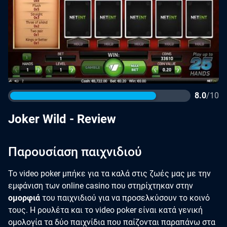
8.0
/10
Joker Wild - Review
Παρουσίαση παιχνιδιού
Το video poker μπήκε για τα καλά στις ζωές μας με την
εμφάνιση των online casino που στηρίχτηκαν στην
ομορφιά
του παιχνιδιού για να προσελκύσουν το κοινό
τους. Η ρουλέτα και το video poker είναι κατά γενική
ομολογία τα δύο παιχνίδια που παίζονται παραπάνω στα