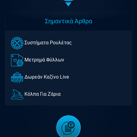
Σημαντικά Άρθρα
Συστήματα Ρουλέτας
Μετρημά Φύλλων
Δωρεάν Καζίνο Live
Kόλπα Για Ζάρια