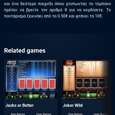
και ένα δεύτερο παιχνίδι όπου χτυπωντας το τύμπανο
πρέπει να βρείτε τον αριθμό 8 για να κερδίσετε. Το
ποντάρισμα ξεκινάει από τα 0.50€ και φτάνει τα 10€.
Related games
Jacks or Better
Joker Wild
Site Rating
User Rating
Site Rating
User Rating