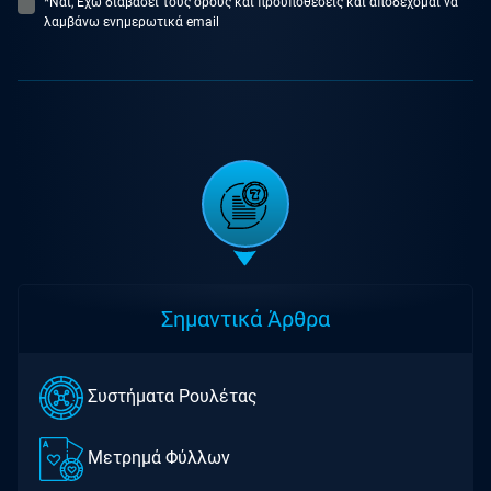
*Ναι, Έχω διαβάσει τούς όρους και προυποθέσεις και αποδέχομαι να
λαμβάνω ενημερωτικά email
Σημαντικά Άρθρα
Συστήματα Ρουλέτας
Μετρημά Φύλλων