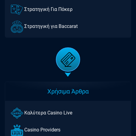
Στρατηγική Για Πόκερ
Στρατηγική για Baccarat
Χρήσιμα Άρθρα
Καλύτερα Casino Live
Casino Providers