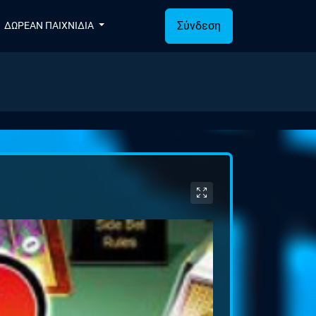
Σύνδεση
ΔΩΡΕΑΝ ΠΑΙΧΝΙΔΙΑ