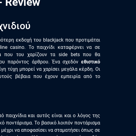
- Review
χνιδιού
ημότερη εκδοχή του blackjack που προτιμάται
ne casino. To παιχνίδι καταφέρνει να σε
α που του χαρίζουν τα side bets που θα
ου παρόντος άρθρου. Ένα σχεδόν
εθιστικό
γη τύχη μπορεί να χαρίσει μεγάλα κέρδη. Οι
αυτούς βέβαια που έχουν εμπειρία από το
πό παιχνίδια και αυτός είναι και ο λόγος της
ικό ποντάρισμα. Το βασικό λοιπόν ποντάρισμα
η μέχρι να αποφασίσει να σταματήσει όπως σε