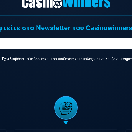
τείτε στο Newsletter του Casinowinners
ι, Έχω διαβάσει τούς όρους και προυποθέσεις και αποδέχομαι να λαμβάνω ενημε