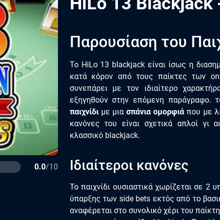
HiLo 13 Blackjack 
Παρουσίαση του Παι
To HiLo 13 blackjack είναι ίσως η διασ
κατά κόρον από τους παίκτες των onli
συνεπάρει με τον ιδιαίτερο χαρακτήρ
εξηγηθούν στην επόμενη παράγραφο. τ
παιχνίδι
με μια
σπάνια ομορφιά
που με λί
κανόνες του είναι σχετικά απλοί γι 
κλασσικό blackjack.
Ιδιαίτεροι κανόνες
0.0
/10
To παιχνίδι ουσιαστικά χωρίζεται σε 2 υ
ύπαρξης των side bets εκτός από το βασ
αναφέρεται στο συνολικό χέρι του παίκτ