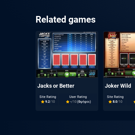
Related games
Jacks or Better
Joker Wild
Site Rating
User Rating
Site Rating
9.2
/10
-
/10
(
0
ψήφοι)
8.0
/10