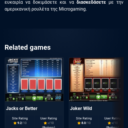
ευκαιρία να δοκιμάσετε και να
διασκεδάσετε
με την
αμερικανική ρουλέτα της Microgaming.
Related games
Jacks or Better
Joker Wild
Site Rating
User Rating
Site Rating
User Rating
9.2
/10
-
/10
8.0
/10
-
/10
(
0
ψήφοι)
(
0
ψήφοι)