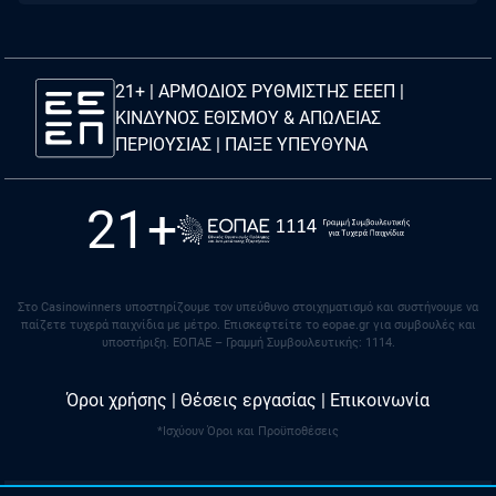
21+ | ΑΡΜΟΔΙΟΣ ΡΥΘΜΙΣΤΗΣ ΕΕΕΠ |
ΚΙΝΔΥΝΟΣ ΕΘΙΣΜΟΥ & ΑΠΩΛΕΙΑΣ
ΠΕΡΙΟΥΣΙΑΣ |
ΠΑΙΞΕ ΥΠΕΥΘΥΝΑ
21+
Στο Casinowinners υποστηρίζουμε τον υπεύθυνο στοιχηματισμό και συστήνουμε να
παίζετε τυχερά παιχνίδια με μέτρο. Eπισκεφτείτε το eopae.gr για συμβουλές και
υποστήριξη. ΕΟΠΑΕ – Γραμμή Συμβουλευτικής: 1114.
Όροι χρήσης
|
Θέσεις εργασίας
|
Επικοινωνία
*Ισχύουν Όροι και Προϋποθέσεις