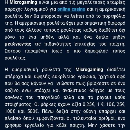
Η
Microgaming
είναι μια από τις μεγαλύτερες εταιρίες
παροχής λογισμικού για
online casino
και η αμερικανική
ρουλέτα δεν θα μπορούσε να λείπει από το πορτφόλιο
της. Η αμερικανική ρουλέτα έχει μια σημαντική διαφορά
από τους άλλους τύπους ρουλέτας καθώς διαθέτει όχι
μόνο το ένα μηδέν, αλλά και ένα διπλό μηδέν
μειώνωντας
τις πιθανότητες επιτυχίας του παίχτη.
Ωστόσο παραμένει ίσως ο πιο δημοφιλής τύπος
ρουλέτας.
Η αμερικανική ρουλέτα της
Microgaming
διαθέτει
υπέροχα και υψηλής ευκρίνειας γραφικά, ηχητικά εφέ
που θα σας κάνουν να νιώσετε πως βρίσκεστε σε ένα
καζίνο, ενώ υπάρχει και αναλυτικός οδηγός με τους
κανόνες του παιχνιδιού αλλά και το payout κάθε
στοιχήματος. Οι μάρκες έχουν αξία 0.25€, 1 €, 10€, 25€,
100€ και 500€. Πάνω δεξιά στην οθόνη υπάρχει και
πλαίσιο όπου εμφανίζονται οι τελευταίοι αριθμοί, ένα
χρήσιμο εργαλείο για κάθε παίχτη. Μην χάσετε την