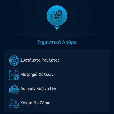
Σημαντικά Άρθρα
Συστήματα Ρουλέτας
Μετρημά Φύλλων
Δωρεάν Καζίνο Live
Kόλπα Για Ζάρια