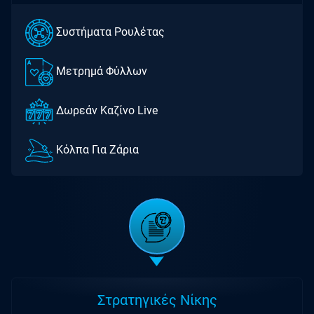
Συστήματα Ρουλέτας
Μετρημά Φύλλων
Δωρεάν Καζίνο Live
Kόλπα Για Ζάρια
Στρατηγικές Νίκης