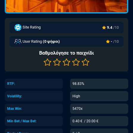
Site Rating
9.4
/10
User Rating
(0 ψήφοι)
-
/10
Βαθμολόγησε το παιχνίδι
RTP:
98.83%
Volatility:
High
Max Win:
5470x
Min Bet / Max Bet:
0.40
/
20.00