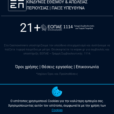
ΚΙΝΔΥΝΟΣ ΕΘΙΣΜΟΥ & ΑΠΩΛΕΙΑΣ
ΠΕΡΙΟΥΣΙΑΣ |
ΠΑΙΞΕ ΥΠΕΥΘΥΝΑ
21+
Στο Casinowinners υποστηρίζουμε τον υπεύθυνο στοιχηματισμό και συστήνουμε να
παίζετε τυχερά παιχνίδια με μέτρο. Eπισκεφτείτε το eopae.gr για συμβουλές και
υποστήριξη. ΕΟΠΑΕ – Γραμμή Συμβουλευτικής: 1114.
Όροι χρήσης
|
Θέσεις εργασίας
|
Επικοινωνία
*Ισχύουν Όροι και Προϋποθέσεις
Σχεδιασμός ιστοτόπου:
Digital Winners
Ανάπτυξη & Φιλοξενία Ιστοτόπου:
Digital Winners
Ο ιστότοπος χρησιμοποιεί Cookies για την καλύτερη εμπειρία σας.
Χρησιμοποιώντας αυτόν τον ιστότοπο, συμφωνείτε με την χρήση των
2019 - 2026 © Copyright
casinowinners.gr
Cookies