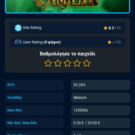
Site Rating
8.3
/10
User Rating
(0 ψήφοι)
-
/10
Βαθμολόγησε το παιχνίδι
RTP:
95.28%
Volatility:
Medium
Max Win:
125000x
Min Bet / Max Bet:
0.20
/
20.00