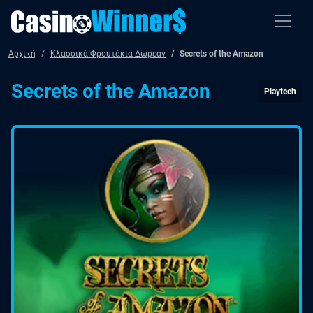
Αρχική
Κλασσικά Φρουτάκια Δωρεάν
Secrets of the Amazon
Secrets of the Amazon
Playtech