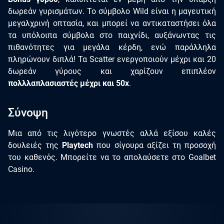
δωρεάν γυρισμάτων. Το σύμβολο Wild είναι η μαγευτική
μεγαλχρινή οπτασία, και μπορεί να αντικαταστήσει όλα
τα υπόλοιπα σύμβολα στο παιχνίδι, αυξάνωντας τις
πιθανότητες για μεγάλα κέρδη, ενώ παράλληλα
πληρώνουν διπλά! Τα Scatter ενεργοποιούν μέχρι και 20
δωρεάν γύρους και χαρίζουν επιπλέον
πολλλαπλασιαστές μέχρι και 50x
.
Σύνοψη
Μια από τις λιγότερο γνωστές αλλά εξίσου καλές
δουλειές της
Playtech
που σίγουρα αξίζει τη προσοχή
του καθενός. Μπορείτε να το απολαύσετε στο Goalbet
Casino.