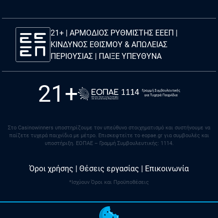
21+ | ΑΡΜΟΔΙΟΣ ΡΥΘΜΙΣΤΗΣ ΕΕΕΠ |
ΚΙΝΔΥΝΟΣ ΕΘΙΣΜΟΥ & ΑΠΩΛΕΙΑΣ
ΠΕΡΙΟΥΣΙΑΣ |
ΠΑΙΞΕ ΥΠΕΥΘΥΝΑ
21+
Στο Casinowinners υποστηρίζουμε τον υπεύθυνο στοιχηματισμό και συστήνουμε να
παίζετε τυχερά παιχνίδια με μέτρο. Eπισκεφτείτε το eopae.gr για συμβουλές και
υποστήριξη. ΕΟΠΑΕ – Γραμμή Συμβουλευτικής: 1114.
Όροι χρήσης
|
Θέσεις εργασίας
|
Επικοινωνία
*Ισχύουν Όροι και Προϋποθέσεις
Σχεδιασμός ιστοτόπου:
Digital Winners