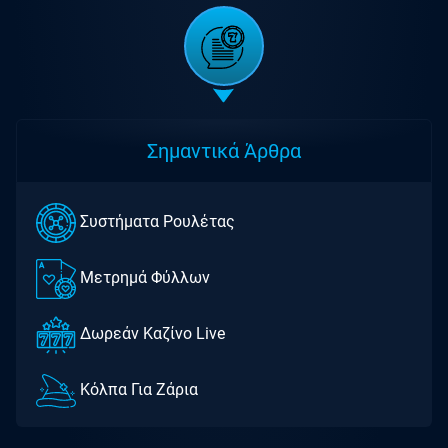
Σημαντικά Άρθρα
Συστήματα Ρουλέτας
Μετρημά Φύλλων
Δωρεάν Καζίνο Live
Kόλπα Για Ζάρια