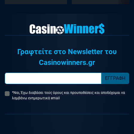
Γραφτείτε στο Newsletter του
Casinowinners.gr
ΕΓΓΡΑΦΗ
*Ναι, Έχω διαβάσει τούς όρους και προυποθέσεις και αποδέχομαι να
λαμβάνω ενημερωτικά email