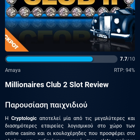
7.7
/10
Amaya
RTP: 94%
Millionaires Club 2 Slot Review
Παρουσίαση παιχνιδιού
H
Cryptologic
αποτελεί μία από τις μεγαλύτερες και
διασημότερες εταιρείες λογισμικού στο χώρο των
online casino και οι κουλοχέρηδες που προσφέρει στο