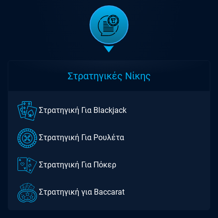
Στρατηγικές Νίκης
Στρατηγική Για Blackjack
Στρατηγική Για Ρουλέτα
Στρατηγική Για Πόκερ
Στρατηγική για Baccarat