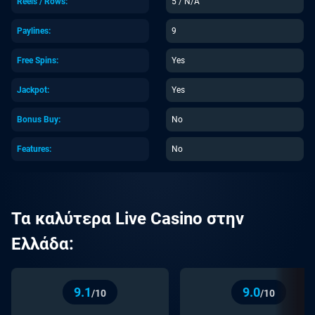
Reels / Rows:
5
/
N/A
Paylines:
9
Free Spins:
Yes
Jackpot:
Yes
Bonus Buy:
No
Features:
No
Τα καλύτερα Live Casino στην
Ελλάδα:
9.1
9.0
/10
/10