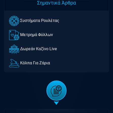
Σημαντικά Άρθρα
Συστήματα Ρουλέτας
Μετρημά Φύλλων
Δωρεάν Καζίνο Live
Kόλπα Για Ζάρια