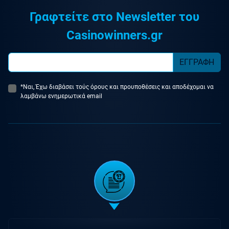
Γραφτείτε στο Newsletter του
Casinowinners.gr
ΕΓΓΡΑΦΗ
*Ναι, Έχω διαβάσει τούς όρους και προυποθέσεις και αποδέχομαι να
λαμβάνω ενημερωτικά email