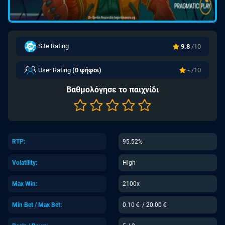
Site Rating
9.8
/10
User Rating
(0 ψήφοι)
-
/10
Βαθμολόγησε το παιχνίδι
RTP:
95.52%
Volatility:
High
Max Win:
2100x
Min Bet / Max Bet:
0.10
/
20.00