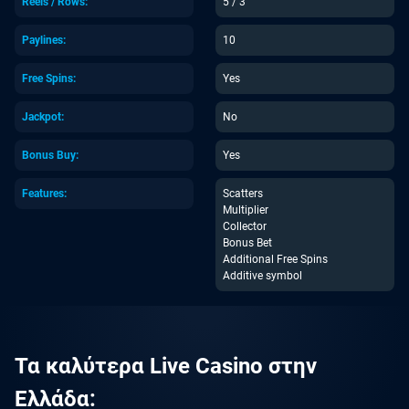
Reels / Rows:
5
/
3
Paylines:
10
Free Spins:
Yes
Jackpot:
No
Bonus Buy:
Yes
Features:
Scatters
Multiplier
Collector
Bonus Bet
Additional Free Spins
Additive symbol
Τα καλύτερα Live Casino στην
Ελλάδα: