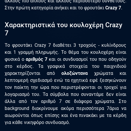
άλλους πιο απλούς και άλλους περισσότερο σύνθετους.
Στην πρώτη κατηγορία ανήκει και το φρουτάκι
Crazy 7
.
Xαρακτηριστικά του κουλοχέρη Crazy
7
To φρουτάκι Crazy 7 διαθέτει 3 τροχούς - κυλίνδρους
και 1 γραμμή πληρωμής. Το θέμα του κουλοχέρη είναι
φυσικά ο
αριθμός 7
και οι συνδυασμοί του που οδηγούν
στο κέρδος. Τα γραφικά στοιχεία του παιχνιδιού
χαρακτηρίζονται από
ολοζώντανα
χρώματα και
λεπτομερή σχεδιασμό ενώ τα ηχητικά εφέ ξεσηκώνουν
τον παίκτη την ώρα που περιστρέφονται οι τροχοί για
λογαριασμό του. Τα σύμβολα που συναντάμε δεν είναι
άλλα από τον αριθμό 7 σε διάφορα χρώματα. Στο
background διακρίνουμε ακόμα περισσότερα 7άρια να
αιωρούνται όπως επίσης και ένα πινακάκι με τα κέρδη
για κάθε νικηφόρο συνδυασμό.