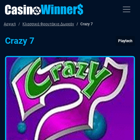
Αρχική
Κλασσικά Φρουτάκια Δωρεάν
Crazy 7
Crazy 7
Playtech