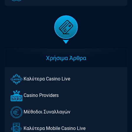
Χρήσιμα Άρθρα
Καλύτερα Casino Live
Casino Providers
Μέθοδοι Συναλλαγών
Καλύτερα Mobile Casino Live