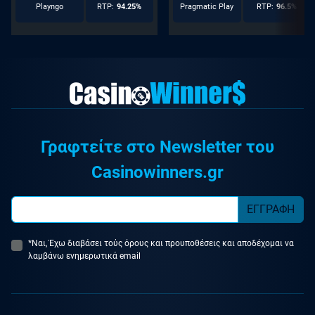
Playngo
RTP:
94.25%
Pragmatic Play
RTP:
96.5%
Γραφτείτε στο Newsletter του
Casinowinners.gr
ΕΓΓΡΑΦΗ
*Ναι, Έχω διαβάσει τούς όρους και προυποθέσεις και αποδέχομαι να
λαμβάνω ενημερωτικά email