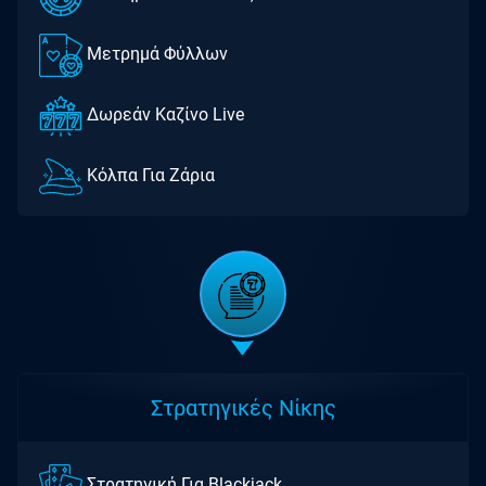
Μετρημά Φύλλων
Δωρεάν Καζίνο Live
Kόλπα Για Ζάρια
Στρατηγικές Νίκης
Στρατηγική Για Blackjack