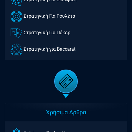
Στρατηγική Για Ρουλέτα
Στρατηγική Για Πόκερ
Στρατηγική για Baccarat
Χρήσιμα Άρθρα