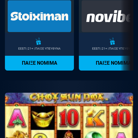
ΕΕΕΠ | 21+ | ΠΑΙΞΕ ΥΠΕΥΘΥΝΑ
ΕΕΕΠ | 21+ | ΠΑΙΞΕ ΥΠΕΥΘΥΝΑ
ΠΑΙΞΕ ΝΟΜΙΜΑ
ΠΑΙΞΕ ΝΟΜΙΜΑ