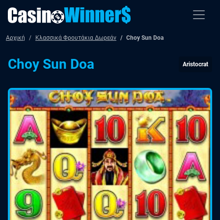
Αρχική
Κλασσικά Φρουτάκια Δωρεάν
Choy Sun Doa
Choy Sun Doa
Aristocrat