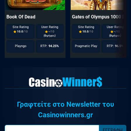
Book Of Dead
Gates of Olympus 1000 Demo
Site Rating
User Rating
Site Rating
User Rating
10.0
/10
-
/10
10.0
/10
-
/10
(
0
ψήφοι)
(
0
ψήφοι)
Playngo
RTP:
94.25%
Pragmatic Play
RTP:
96.5%
Γραφτείτε στο Newsletter του
Casinowinners.gr
ΕΓΓΡΑΦΗ