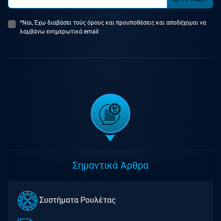
*Ναι, Έχω διαβάσει τούς όρους και προυποθέσεις και αποδέχομαι να
λαμβάνω ενημερωτικά email
Σημαντικά Άρθρα
Συστήματα Ρουλέτας