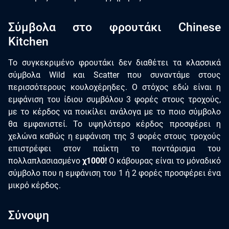
Σύμβολα στο φρουτάκι Chinese
Kitchen
Το συγκεκριμένο φρουτάκι δεν διαθέτει τα κλασσικά
σύμβολα Wild και Scatter που συναντάμε στους
περισσότερους κουλοχέρηδες. Ο στόχος εδώ είναι η
εμφάνιση του ίδιου συμβόλου 3 φορές στους τροχούς,
με το κέρδος να ποικίλει ανάλογα με το ποιο σύμβολο
θα εμφανιστεί. Το υψηλότερο κέρδος προσφέρει η
χελώνα καθώς η εμφάνιση της 3 φορές στους τροχούς
επιστρέφει στον παίκτη το ποντάρισμα του
πολλαπλασιασμένο
χ1000!
Ο κάβουρας είναι το μόναδικό
σύμβολο που η εμφάνιση του 1 ή 2 φορές προσφέρει ένα
μικρό κέρδος.
Σύνοψη