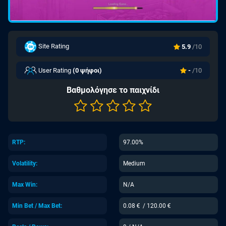
Site Rating
5.9
/10
User Rating
(0 ψήφοι)
-
/10
Βαθμολόγησε το παιχνίδι
RTP:
97.00%
Volatility:
Medium
Max Win:
N/A
Min Bet / Max Bet:
0.08
/
120.00