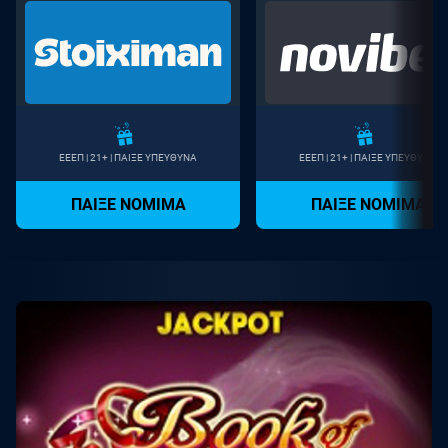
ΕΕΕΠ | 21+ | ΠΑΙΞΕ ΥΠΕΥΘΥΝΑ
ΕΕΕΠ | 21+ | ΠΑΙΞΕ ΥΠΕΥΘΥΝΑ
ΠΑΙΞΕ ΝΟΜΙΜΑ
ΠΑΙΞΕ ΝΟΜΙΜΑ