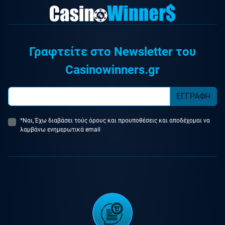
Γραφτείτε στο Newsletter του
Casinowinners.gr
ΕΓΓΡΑΦΗ
*Ναι, Έχω διαβάσει τούς όρους και προυποθέσεις και αποδέχομαι να
λαμβάνω ενημερωτικά email