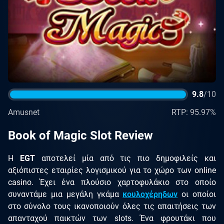
9.8
/10
Amusnet
RTP: 95.97%
Book of Magic Slot Review
Η
EGT
αποτελεί μία από τις πιο δημοφιλείς και
αξιόπιστες εταιρίες λογισμικού για το χώρο των online
casino. Έχει ένα πλούσιο χαρτοφυλάκιο στο οποίο
συναντάμε μια μεγάλη γκάμα
κουλοχέρηδων
οι οποίοι
στο σύνολο τους ικανοποιούν όλες τις απαιτήσεις των
απανταχού παικτών των slots. Ένα φρουτάκι που