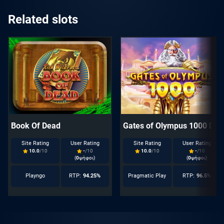
Related slots
Book Of Dead
Gates of Olympus 1000 Demo
Site Rating
User Rating
Site Rating
User Rating
10.0
/10
-
/10
10.0
/10
-
/10
(
0
ψήφοι)
(
0
ψήφοι)
Playngo
RTP:
94.25%
Pragmatic Play
RTP:
96.5%