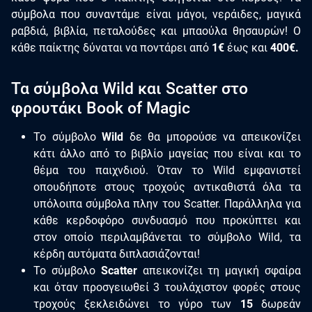
σύμβολα που συναντάμε είναι μάγοι, νεράιδες, μαγικά
ραβδιά, βιβλία, πεταλούδες και μπαούλα θησαυρών! Ο
κάθε παίκτης δύναται να ποντάρει από
1€
έως και
400
€.
Τα σύμβολα Wild και Scatter στο
φρουτάκι Book of Magic
Το σύμβολο
Wild
δε θα μπορούσε να απεικονίζει
κάτι άλλο από το βιβλίο μαγείας που είναι και το
θέμα του παιχνδιού. Όταν το Wild εμφανιστεί
οπουδήποτε στους τροχούς αντικαθιστά όλα τα
υπόλοιπα σύμβολα πλην του Scatter. Παράλληλα για
κάθε κερδοφόρο συνδυασμό που προκύπτει και
στον οποίο περιλαμβάνεται το σύμβολο Wild, τα
κέρδη αυτόματα διπλασιάζονται!
Το σύμβολο
Scatter
απεικονίζει τη μαγική σφαίρα
και όταν προσγειωθεί 3 τουλάχιστον φορές στους
τροχούς ξεκλειδώνει το γύρο των
15
δωρεάν