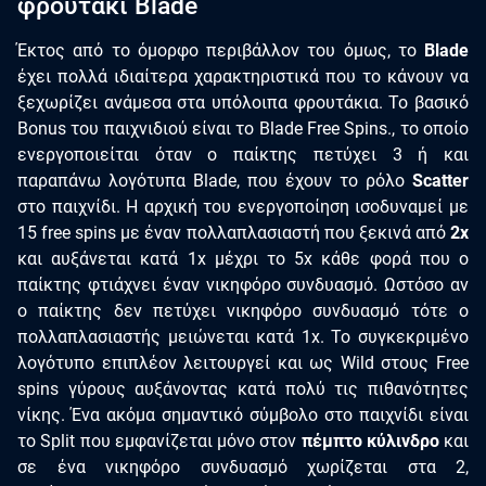
φρουτάκι Blade
Έκτος από το όμορφο περιβάλλον του όμως, το
Blade
έχει πολλά ιδιαίτερα χαρακτηριστικά που το κάνουν να
ξεχωρίζει ανάμεσα στα υπόλοιπα φρουτάκια. Το βασικό
Bonus του παιχνιδιού είναι το Blade Free Spins., το οποίο
ενεργοποιείται όταν ο παίκτης πετύχει 3 ή και
παραπάνω λογότυπα Blade, που έχουν το ρόλο
Scatter
στο παιχνίδι. Η αρχική του ενεργοποίηση ισοδυναμεί με
15 free spins με έναν πολλαπλασιαστή που ξεκινά από
2x
και αυξάνεται κατά 1x μέχρι το 5x κάθε φορά που ο
παίκτης φτιάχνει έναν νικηφόρο συνδυασμό. Ωστόσο αν
ο παίκτης δεν πετύχει νικηφόρο συνδυασμό τότε ο
πολλαπλασιαστής μειώνεται κατά 1x. Το συγκεκριμένο
λογότυπο επιπλέον λειτουργεί και ως Wild στους Free
spins γύρους αυξάνοντας κατά πολύ τις πιθανότητες
νίκης. Ένα ακόμα σημαντικό σύμβολο στο παιχνίδι είναι
το Split που εμφανίζεται μόνο στον
πέμπτο κύλινδρο
και
σε ένα νικηφόρο συνδυασμό χωρίζεται στα 2,