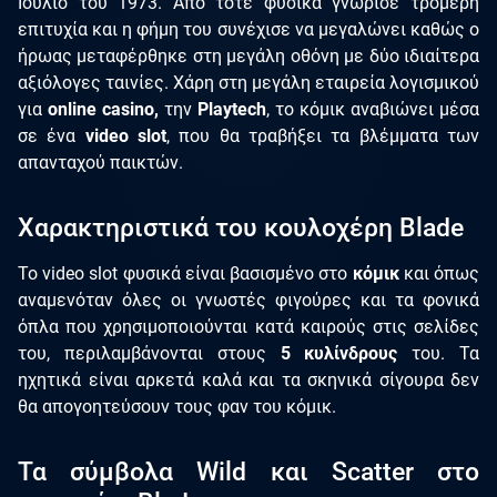
Ιούλιο του 1973. Από τότε φυσικά γνώρισε τρομερή
επιτυχία και η φήμη του συνέχισε να μεγαλώνει καθώς ο
ήρωας μεταφέρθηκε στη μεγάλη οθόνη με δύο ιδιαίτερα
αξιόλογες ταινίες. Χάρη στη μεγάλη εταιρεία λογισμικού
για
online casino,
την
Playtech
, το κόμικ αναβιώνει μέσα
σε ένα
video slot
, που θα τραβήξει τα βλέμματα των
απανταχού παικτών.
Χαρακτηριστικά του κουλοχέρη Blade
To video slot φυσικά είναι βασισμένο στο
κόμικ
και όπως
αναμενόταν όλες οι γνωστές φιγούρες και τα φονικά
όπλα που χρησιμοποιούνται κατά καιρούς στις σελίδες
του, περιλαμβάνονται στους
5 κυλίνδρους
του. Τα
ηχητικά είναι αρκετά καλά και τα σκηνικά σίγουρα δεν
θα απογοητεύσουν τους φαν του κόμικ.
Τα σύμβολα Wild και Scatter στο