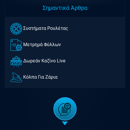
Σημαντικά Άρθρα
Συστήματα Ρουλέτας
Μετρημά Φύλλων
Δωρεάν Καζίνο Live
Kόλπα Για Ζάρια