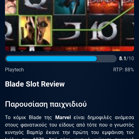
8.1
/10
Playtech
RTP: 88%
Blade Slot Review
Παρουσίαση παιχνιδιού
Το κόμικ Blade της
Marvel
είναι δημοφιλές ανάμεσα
στους φανατικούς του είδους από τότε που ο γνωστός
κυνηγός Βαμπίρ έκανε την πρώτη του εμφάνιση τον