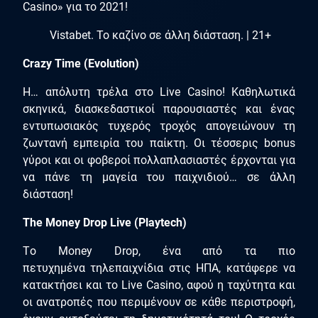
Casino» για το 2021!
Vistabet. To καζίνο σε άλλη διάσταση. | 21+
Crazy Time
(
Evolution
)
Η… απόλυτη τρέλα στο Live Casino! Καθηλωτικά
σκηνικά, διασκεδαστικοί παρουσιαστές και ένας
εντυπωσιακός τυχερός τροχός απογειώνουν τη
ζωντανή εμπειρία του παίκτη. Οι τέσσερις bonus
γύροι και οι φοβεροί πολλαπλασιαστές έρχονται για
να πάνε τη μαγεία του παιχνιδιού… σε άλλη
διάσταση!
The Money Drop Live
(
Playtech
)
Tο Money Drop, ένα από τα πιο
πετυχημένα τηλεπαιχνίδια στις ΗΠΑ, κατάφερε να
κατακτήσει και το Live Casino, αφού η ταχύτητα και
οι ανατροπές που περιμένουν σε κάθε περιστροφή,