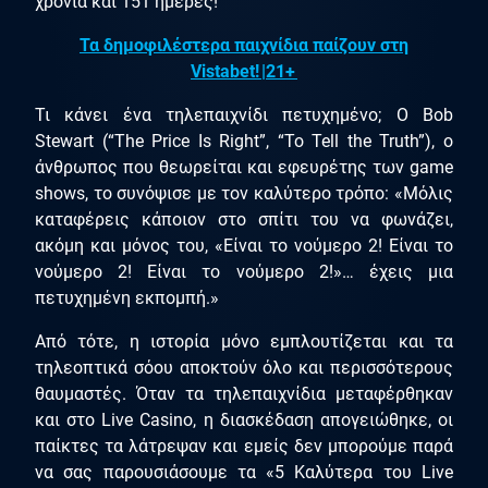
χρόνια και 151 ημέρες!
Τα δημοφιλέστερα παιχνίδια παίζουν στη
Vistabet
! |21+
Τι κάνει ένα τηλεπαιχνίδι πετυχημένο; Ο Bob
Stewart (“The Price Is Right”, “To Tell the Truth”), ο
άνθρωπος που θεωρείται και εφευρέτης των game
shows, το συνόψισε με τον καλύτερο τρόπο: «Μόλις
καταφέρεις κάποιον στο σπίτι του να φωνάζει,
ακόμη και μόνος του, «Είναι το νούμερο 2! Είναι το
νούμερο 2! Είναι το νούμερο 2!»… έχεις μια
πετυχημένη εκπομπή.»
Από τότε, η ιστορία μόνο εμπλουτίζεται και τα
τηλεοπτικά σόου αποκτούν όλο και περισσότερους
θαυμαστές. Όταν τα τηλεπαιχνίδια μεταφέρθηκαν
και στο Live Casino, η διασκέδαση απογειώθηκε, οι
παίκτες τα λάτρεψαν και εμείς δεν μπορούμε παρά
να σας παρουσιάσουμε τα «5 Καλύτερα του Live