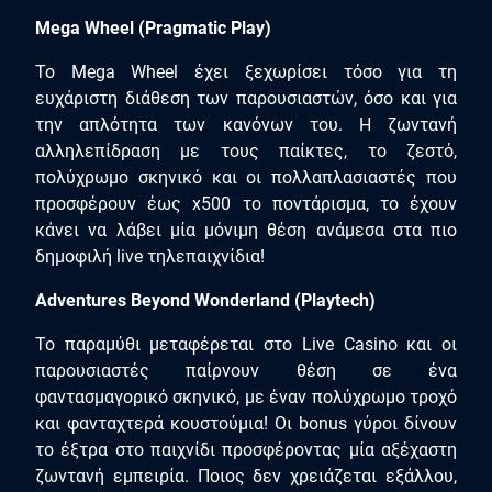
Mega
Wheel
(
Pragmatic
Play
)
Το Mega Wheel έχει ξεχωρίσει τόσο για τη
ευχάριστη διάθεση των παρουσιαστών, όσο και για
την απλότητα των κανόνων του. Η ζωντανή
αλληλεπίδραση με τους παίκτες, το ζεστό,
πολύχρωμο σκηνικό και οι πολλαπλασιαστές που
προσφέρουν έως x500 το ποντάρισμα, το έχουν
κάνει να λάβει μία μόνιμη θέση ανάμεσα στα πιο
δημοφιλή live τηλεπαιχνίδια!
Adventures
Beyond
Wonderland
(
Playtech
)
Το παραμύθι μεταφέρεται στο Live Casino και οι
παρουσιαστές παίρνουν θέση σε ένα
φαντασμαγορικό σκηνικό, με έναν πολύχρωμο τροχό
και φανταχτερά κουστούμια! Οι bonus γύροι δίνουν
το έξτρα στο παιχνίδι προσφέροντας μία αξέχαστη
ζωντανή εμπειρία. Ποιος δεν χρειάζεται εξάλλου,