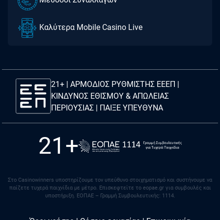
Μέθοδοι Συναλλαγών
Καλύτερα Mobile Casino Live
21+ | ΑΡΜΟΔΙΟΣ ΡΥΘΜΙΣΤΗΣ ΕΕΕΠ |
ΚΙΝΔΥΝΟΣ ΕΘΙΣΜΟΥ & ΑΠΩΛΕΙΑΣ
ΠΕΡΙΟΥΣΙΑΣ |
ΠΑΙΞΕ ΥΠΕΥΘΥΝΑ
21+
Στο Casinowinners υποστηρίζουμε τον υπεύθυνο στοιχηματισμό και συστήνουμε να
παίζετε τυχερά παιχνίδια με μέτρο. Eπισκεφτείτε το eopae.gr για συμβουλές και
υποστήριξη. ΕΟΠΑΕ – Γραμμή Συμβουλευτικής: 1114.