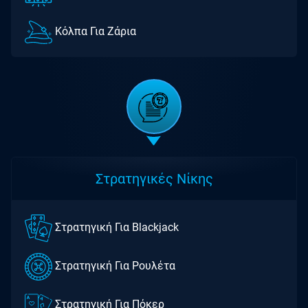
Kόλπα Για Ζάρια
Στρατηγικές Νίκης
Στρατηγική Για Blackjack
Στρατηγική Για Ρουλέτα
Στρατηγική Για Πόκερ