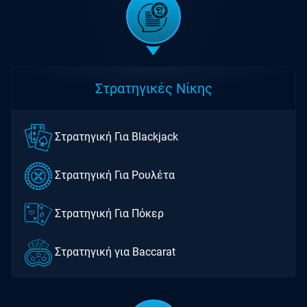
Στρατηγικές Νίκης
Στρατηγική Για Blackjack
Στρατηγική Για Ρουλέτα
Στρατηγική Για Πόκερ
Στρατηγική για Baccarat