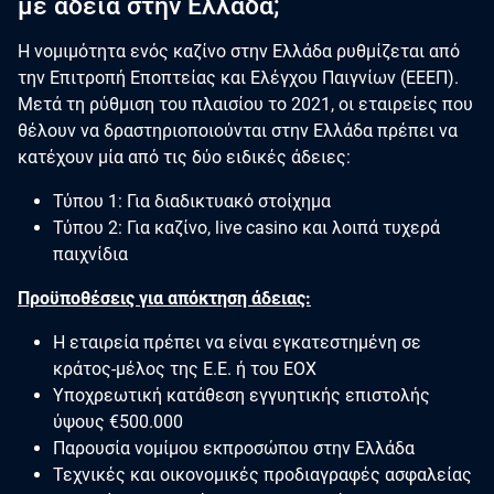
με άδεια στην Ελλάδα;
Η νομιμότητα ενός καζίνο στην Ελλάδα ρυθμίζεται από
την Επιτροπή Εποπτείας και Ελέγχου Παιγνίων (ΕΕΕΠ).
Μετά τη ρύθμιση του πλαισίου το 2021, οι εταιρείες που
θέλουν να δραστηριοποιούνται στην Ελλάδα πρέπει να
κατέχουν μία από τις δύο ειδικές άδειες:
Τύπου 1: Για διαδικτυακό στοίχημα
Τύπου 2: Για καζίνο, live casino και λοιπά τυχερά
παιχνίδια
Προϋποθέσεις για απόκτηση άδειας:
Η εταιρεία πρέπει να είναι εγκατεστημένη σε
κράτος-μέλος της Ε.Ε. ή του ΕΟΧ
Υποχρεωτική κατάθεση εγγυητικής επιστολής
ύψους €500.000
Παρουσία νομίμου εκπροσώπου στην Ελλάδα
Τεχνικές και οικονομικές προδιαγραφές ασφαλείας