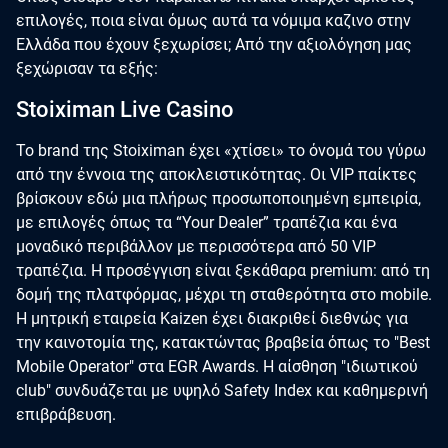
επιλογές, ποια είναι όμως αυτά τα νόμιμα καζινο στην
Ελλάδα που έχουν ξεχωρίσει; Από την αξιολόγηση μας
ξεχώρισαν τα εξής:
Stoiximan Live Casino
Το brand της Stoiximan έχει «χτίσει» το όνομά του γύρω
από την έννοια της αποκλειστικότητας. Οι VIP παίκτες
βρίσκουν εδώ μια πλήρως προσωποποιημένη εμπειρία,
με επιλογές όπως τα “Your Dealer” τραπέζια και ένα
μοναδικό περιβάλλον με περισσότερα από 50 VIP
τραπέζια. Η προσέγγιση είναι ξεκάθαρα premium: από τη
δομή της πλατφόρμας, μέχρι τη σταθερότητα στο mobile.
Η μητρική εταιρεία Kaizen έχει διακριθεί διεθνώς για
την καινοτομία της, κατακτώντας βραβεία όπως το "Best
Mobile Operator" στα EGR Awards. Η αίσθηση "ιδιωτικού
club" συνδυάζεται με υψηλό Safety Index και καθημερινή
επιβράβευση.