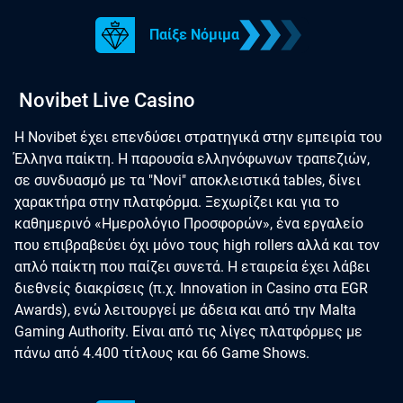
Παίξε Νόμιμα
Novibet Live Casino
Η Novibet έχει επενδύσει στρατηγικά στην εμπειρία του
Έλληνα παίκτη. Η παρουσία ελληνόφωνων τραπεζιών,
σε συνδυασμό με τα "Novi" αποκλειστικά tables, δίνει
χαρακτήρα στην πλατφόρμα. Ξεχωρίζει και για το
καθημερινό «Ημερολόγιο Προσφορών», ένα εργαλείο
που επιβραβεύει όχι μόνο τους high rollers αλλά και τον
απλό παίκτη που παίζει συνετά. Η εταιρεία έχει λάβει
διεθνείς διακρίσεις (π.χ. Innovation in Casino στα EGR
Awards), ενώ λειτουργεί με άδεια και από την Malta
Gaming Authority. Είναι από τις λίγες πλατφόρμες με
πάνω από 4.400 τίτλους και 66 Game Shows.