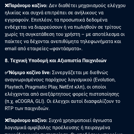
❌Παράνομο καζίνο:
Δεν διαθέτει μηχανισμούς ελέγχου
ηλικίας και συχνά επιτρέπει σε ανήλικους να
εγγραφούν. Επιπλέον, τα προσωπικά δεδομένα
ενδέχεται να διαρρεύσουν ή να πωληθούν σε τρίτους
χωρίς τη συγκατάθεση του χρήστη – με αποτέλεσμα οι
παίκτες να δέχονται ανεπιθύμητα τηλεφωνήματα και
email από εταιρείες-«φαντάσματα».
8. Τεχνική Υποδομή και Αξιοπιστία Παιχνιδιών
✅Νόμιμο καζίνο live:
Συνεργάζεται με διεθνώς
αναγνωρισμένους παρόχους λογισμικού (Εvolution,
Playtech, Pragmatic Play, NetEnt κλπ), οι οποίοι
ελέγχονται από ανεξάρτητους φορείς πιστοποίησης
(π.χ. eCOGRA, GLI). Οι έλεγχοι αυτοί διασφαλίζουν το
RTP των παιχνιδιών.
❌Παράνομο καζίνο:
Συχνά χρησιμοποιεί άγνωστα
λογισμικά αμφίβολης προέλευσης ή πειραγμένα