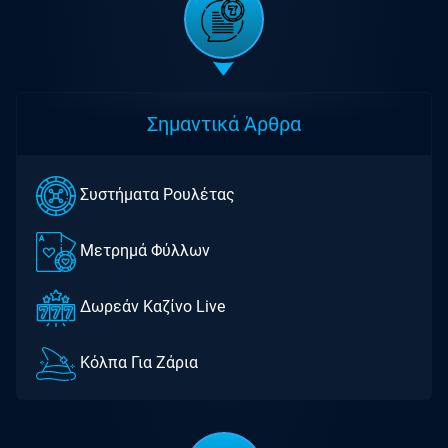
Σημαντικά Άρθρα
Συστήματα Ρουλέτας
Μετρημά Φύλλων
Δωρεάν Καζίνο Live
Kόλπα Για Ζάρια