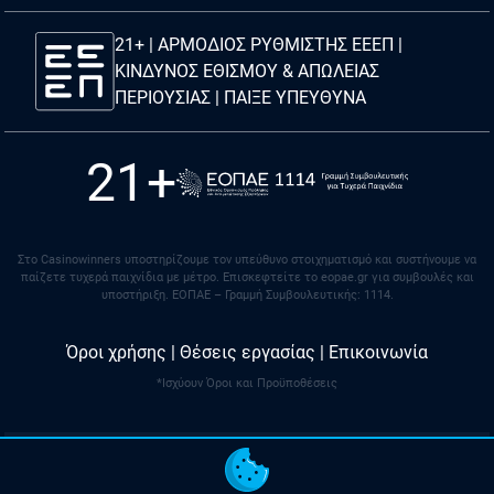
21+ | ΑΡΜΟΔΙΟΣ ΡΥΘΜΙΣΤΗΣ ΕΕΕΠ |
ΚΙΝΔΥΝΟΣ ΕΘΙΣΜΟΥ & ΑΠΩΛΕΙΑΣ
ΠΕΡΙΟΥΣΙΑΣ |
ΠΑΙΞΕ ΥΠΕΥΘΥΝΑ
21+
Στο Casinowinners υποστηρίζουμε τον υπεύθυνο στοιχηματισμό και συστήνουμε να
παίζετε τυχερά παιχνίδια με μέτρο. Eπισκεφτείτε το eopae.gr για συμβουλές και
υποστήριξη. ΕΟΠΑΕ – Γραμμή Συμβουλευτικής: 1114.
Όροι χρήσης
|
Θέσεις εργασίας
|
Επικοινωνία
*Ισχύουν Όροι και Προϋποθέσεις
Σχεδιασμός ιστοτόπου:
Digital Winners
Ανάπτυξη & Φιλοξενία Ιστοτόπου:
Digital Winners