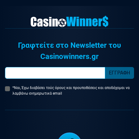
Γραφτείτε στο Newsletter του
Casinowinners.gr
ΕΓΓΡΑΦΗ
*Ναι, Έχω διαβάσει τούς όρους και προυποθέσεις και αποδέχομαι να
λαμβάνω ενημερωτικά email