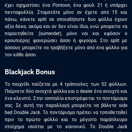
έχει σχηματίσει ένα Pontoon, ένα φουλ 21 ή υπάρχει
πενταφυλλία. Σταματάτε μόνο αν έχετε από 15 και
πάνω, κάνετε split σε οποιαδήποτε δυο φύλλα έχουν
αξία δέκα, ακόμα και αν δεν είναι ίδια, ενώ μπορείτε να
παραιτηθείτε (surrender), μόνο ναι και εφόσον ο
κρουπιέρης φανερώσει άσσο ή φιγούρα. Στο split με
άσσους μπορείτε να τραβήξετε μόνο από ένα φύλλο για
τον κάθε άσσο.
Βlackjack Bonus
Το παιχνίδι παίζεται με 4 τράπουλες των 52 φύλλων.
Παίρνετε δύο ανοιχτά φύλλα και ο dealer ένα ανοιχτό και
ένα κλειστό. Στην ισοπαλία επιστρέφεται το ποντάρισμα
σας. Σε αυτή την παραλλαγή μπορείτε να βάλετε side
bed Double Jack. To ποντάρισμα πρέπει να τοποθετηθεί
πριν το πρώτο φύλλο και το μέγιστο παράπλευρο
στοίχημα ισούται με το κανονικό. Το Double Jack