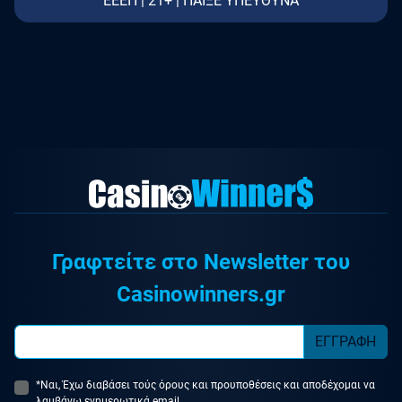
ΕΕΕΠ | 21+ | ΠΑΙΞΕ ΥΠΕΥΘΥΝΑ
Γραφτείτε στο Newsletter του
Casinowinners.gr
ΕΓΓΡΑΦΗ
*Ναι, Έχω διαβάσει τούς όρους και προυποθέσεις και αποδέχομαι να
λαμβάνω ενημερωτικά email