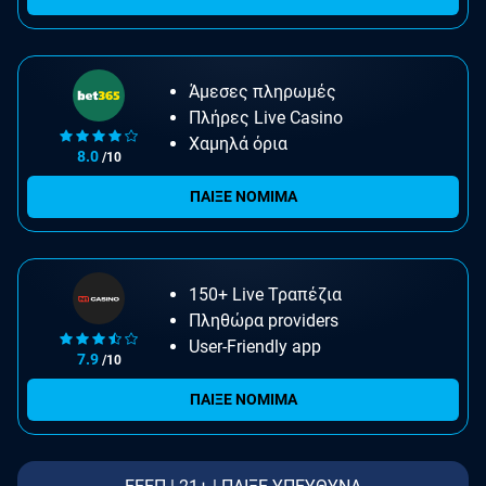
Άμεσες πληρωμές
Πλήρες Live Casino
Χαμηλά όρια
8.0
/10
ΠΑΙΞΕ ΝΟΜΙΜΑ
150+ Live Τραπέζια
Πληθώρα providers
User-Friendly app
7.9
/10
ΠΑΙΞΕ ΝΟΜΙΜΑ