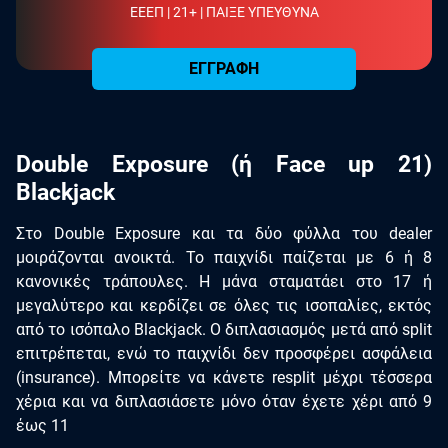
ΕΕΕΠ | 21+ | ΠΑΙΞΕ ΥΠΕΥΘΥΝΑ
ΕΓΓΡΑΦΗ
Double Exposure (ή Face up 21)
Blackjack
Στο Double Exposure και τα δύο φύλλα του dealer
μοιράζονται ανοικτά. Το παιχνίδι παίζεται με 6 ή 8
κανονικές τράπουλες. Η μάνα σταματάει στο 17 ή
μεγαλύτερο και κερδίζει σε όλες τις ισοπαλίες, εκτός
από το ισόπαλο Blackjack. Ο διπλασιασμός μετά από split
επιτρέπεται, ενώ το παιχνίδι δεν προσφέρει ασφάλεια
(insurance). Μπορείτε να κάνετε resplit μέχρι τέσσερα
χέρια και να διπλασιάσετε μόνο όταν έχετε χέρι από 9
έως 11