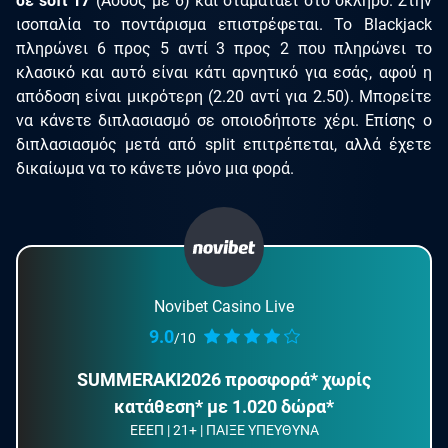
σε soft 17
(Άσσος με 6)
και σταματάει στο σκληρό. Στην
ισοπαλία το ποντάρισμα επιστρέφεται. Το Blackjack
πληρώνει 6 προς 5 αντί 3 προς 2 που πληρώνει το
κλασικό και αυτό είναι κάτι αρνητικό για εσάς, αφού η
απόδοση είναι μικρότερη (2.20 αντί για 2.50). Μπορείτε
να κάνετε διπλασιασμό σε οποιοδήποτε χέρι. Επίσης ο
διπλασιασμός μετά από split επιτρέπεται, αλλά έχετε
δικαίωμα να το κάνετε μόνο μια φορά.
Novibet Casino Live
9.0
/10
SUMMERAKI2026 προσφορά* χωρίς
κατάθεση* με 1.020 δώρα*
ΕΕΕΠ | 21+ | ΠΑΙΞΕ ΥΠΕΥΘΥΝΑ