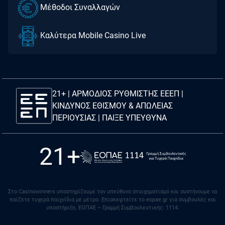
Μέθοδοι Συναλλαγών
Καλύτερα Mobile Casino Live
21+ | ΑΡΜΟΔΙΟΣ ΡΥΘΜΙΣΤΗΣ ΕΕΕΠ |
ΚΙΝΔΥΝΟΣ ΕΘΙΣΜΟΥ & ΑΠΩΛΕΙΑΣ
ΠΕΡΙΟΥΣΙΑΣ |
ΠΑΙΞΕ ΥΠΕΥΘΥΝΑ
21+
Στο Casinowinners υποστηρίζουμε τον υπεύθυνο στοιχηματισμό και συστήνουμε να
παίζετε τυχερά παιχνίδια με μέτρο. Eπισκεφτείτε το eopae.gr για συμβουλές και
υποστήριξη. ΕΟΠΑΕ – Γραμμή Συμβουλευτικής: 1114.