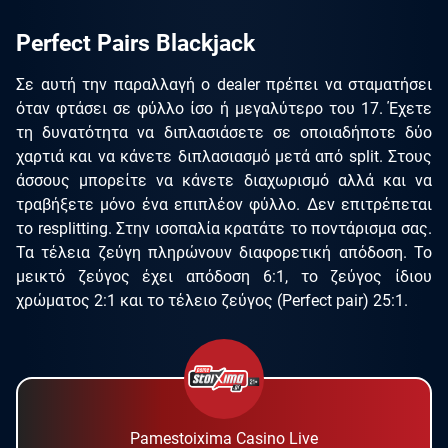
Perfect Pairs Blackjack
Σε αυτή την παραλλαγή ο dealer πρέπει να σταματήσει
όταν φτάσει σε φύλλο ίσο ή μεγαλύτερο του 17. Έχετε
τη δυνατότητα να διπλασιάσετε σε οποιαδήποτε δύο
χαρτιά και να κάνετε διπλασιασμό μετά από split. Στους
άσσους μπορείτε να κάνετε διαχωρισμό αλλά και να
τραβήξετε μόνο ένα επιπλέον φύλλο. Δεν επιτρέπεται
το resplitting. Στην ισοπαλία κρατάτε το ποντάρισμα σας.
Τα τέλεια ζεύγη πληρώνουν διαφορετική απόδοση. Το
μεικτό ζεύγος έχει απόδοση 6:1, το ζεύγος ίδιου
χρώματος 2:1 και το τέλειο ζεύγος (Perfect pair) 25:1.
Pamestoixima Casino Live