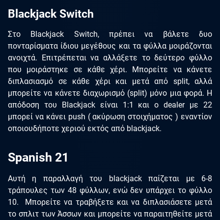
Blackjack Switch
Στο Blackjack Switch, πρέπει να βάλετε δυο
πονταρίσματα ίδιου μεγέθους και τα φύλλα μοιράζονται
ανοιχτά. Επιτρέπεται να αλλάξετε το δεύτερο φύλλο
που μοιράστηκε σε κάθε χέρι. Μπορείτε να κάνετε
διπλασιασμό σε κάθε χέρι και μετά από split, αλλά
μπορείτε να κάνετε διαχωρισμό (split) μόνο μια φορά. Η
απόδοση του Blackjack είναι 1:1 και ο dealer με 22
μπορεί να κάνει push ( ακύρωση στοιχήματος ) εναντίον
οποιουδήποτε χεριού εκτός από blackjack.
Spanish 21
Αυτή η παραλλαγή του blackjack παίζεται με 6-8
τράπουλες των 48 φύλλων, ενώ δεν υπάρχει το φύλλο
10. Μπορείτε να τραβήξετε και να διπλασιάσετε μετά
το σπλιτ των Άσσων και μπορείτε να παραιτηθείτε μετά