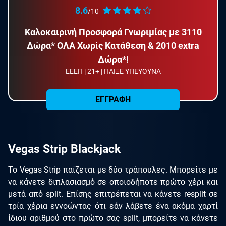
8.6
/10
Καλοκαιρινή Προσφορά Γνωριμίας με 3110
Δώρα* ΟΛΑ Χωρίς Κατάθεση & 2010 extra
Δώρα*!
ΕΕΕΠ | 21+ | ΠΑΙΞΕ ΥΠΕΥΘΥΝΑ
EΓΓΡΑΦΗ
Vegas Strip Blackjack
Το Vegas Strip παίζεται με δύο τράπουλες. Μπορείτε με
να κάνετε διπλασιασμό σε οποιοδήποτε πρώτο χέρι και
μετά από split. Επίσης επιτρέπεται να κάνετε resplit σε
τρία χέρια εννοώντας ότι εάν λάβετε ένα ακόμα χαρτί
ίδιου αριθμού στο πρώτο σας split, μπορείτε να κάνετε