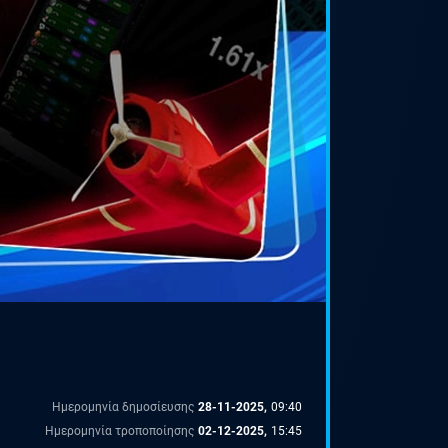
Ημερομηνία δημοσίευσης
28-11-2025,
09:40
Ημερομηνία τροποποίησης
02-12-2025,
15:45