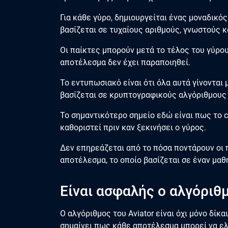
Για κάθε γύρο, δημιουργείται ένας μοναδικό
βασίζεται σε τυχαίους αριθμούς, γνωστούς κα
Οι παίκτες μπορούν μετά το τέλος του γύρου
αποτέλεσμα δεν έχει παραποιηθεί.
Το εντυπωσιακό είναι ότι όλα αυτά γίνονται
βασίζεται σε κρυπτογραφικούς αλγόριθμους 
Το σημαντικότερο σημείο εδώ είναι πως το c
καθοριστεί πριν καν ξεκινήσει ο γύρος.
Δεν επηρεάζεται από το πόσα ποντάρουν οι π
αποτέλεσμα, το οποίο βασίζεται σε έναν μαθ
Είναι ασφαλής ο αλγόριθμ
Ο αλγόριθμος του Aviator είναι όχι μόνο δίκ
σημαίνει πως κάθε αποτέλεσμα μπορεί να ελε