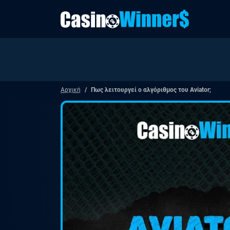
Αρχική
Πως λειτουργεί ο αλγόριθμος του Aviator;