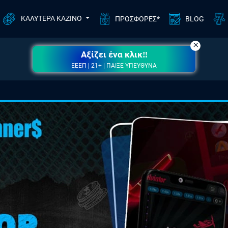
ΚΑΛΥΤΕΡΑ ΚΑΖΙΝO
ΠΡΟΣΦΟΡΕΣ*
BLOG
Αξίζει ένα κλικ‼️
ΕΕΕΠ | 21+ | ΠΑΙΞΕ ΥΠΕΥΘΥΝΑ