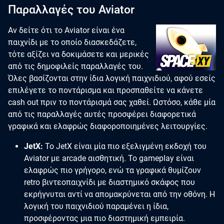
Παραλλαγές του Aviator
Αν δείτε ότι το Aviator είναι ένα
παιχνίδι με το οποίο διασκεδάζετε,
τότε αξίζει να δοκιμάσετε και μερικές
από τις δημοφιλείς παραλλαγές του.
Όλες βασίζονται στην ίδια λογική παιχνιδιού, αφού εσείς
επιλέγετε το ποντάρισμα και προσπαθείτε να κάνετε
cash out πριν το ποντάρισμά σας χαθεί. Ωστόσο, κάθε μία
από τις παραλλαγές αυτές προσφέρει διαφορετικά
γραφικά και ελαφρώς διαφοροποιημένες λειτουργίες.
JetX:
Το JetX είναι μία πιο εξελιγμένη εκδοχή του
Aviator με arcade αισθητική. Το gameplay είναι
ελαφρώς πιο γρήγορο, ενώ τα γραφικά θυμίζουν
retro βιντεοπαιχνίδι με διαστημικό σκάφος που
εκρήγνυται αντί να απομακρύνεται από την οθόνη. Η
λογική του παιχνιδιού παραμένει η ίδια,
προσφέροντας μια πιο διαστημική εμπειρία.