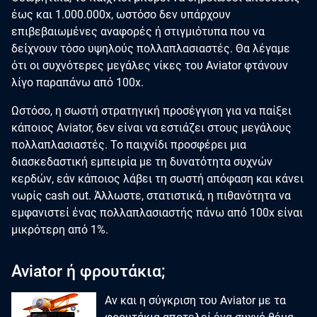
έως και 1.000.000x, ωστόσο δεν υπάρχουν
επιβεβαιωμένες αναφορές ή στιγμιότυπα που να
δείχνουν τόσο υψηλούς πολλαπλασιαστές. Θα λέγαμε
ότι οι συχνότερες μεγάλες νίκες του Aviator φτάνουν
λίγο παραπάνω από 100x.
Ωστόσο, η σωστή στρατηγική προσέγγιση για να παίξει
κάποιος Aviator, δεν είναι να εστιάζει στους μεγάλους
πολλαπλασιαστές. Το παιχνίδι προσφέρει μια
διασκεδαστική εμπειρία με τη δυνατότητα συχνών
κερδών, εάν κάποιος λάβει τη σωστή απόφαση και κάνει
νωρίς cash out. Άλλωστε, στατιστικά, η πιθανότητα να
εμφανιστεί ένας πολλαπλασιαστής πάνω από 100x είναι
μικρότερη από 1%.
Aviator ή φρουτάκια;
Αν και η σύγκριση του Aviator με τα