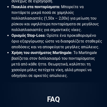
συνεχώς σε εγρήγορση.
Ποικιλία στα πονταρίσματα:
Μπορείτε να
ποντάρετε μικρά ποσά σε χαμηλούς
πολλαπλασιαστές (1,50x – 2,00x) για μείωση του
ρίσκου και υψηλότερα πονταρίσματα σε μεγάλους
πολλαπλασιαστές για σημαντικές νίκες.
Ορισμός Stop-Loss:
Ορίστε ένα προκαθορισμένο
όριο εξαργύρωσης ώστε να διασφαλίζετε σταθερές
αποδόσεις και να αποφεύγετε μεγάλες απώλειες.
Χρήση του συστήματος Martingale:
Το Martingale
βασίζεται στον διπλασιασμό του πονταρίσματος
μετά από κάθε ήττα. Θεωρητικά, καλύπτει τη
χασούρα μόλις πετύχετε νίκη, αλλά μπορεί να
οδηγήσει σε αρκετές απώλειες.
FAQ