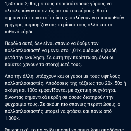
1,50x και 2,00x, με τους περισσότερους γύρους να
ολοκληρώνονται εντός αυτού του εύρους. Αυτό
σημαίνει ότι αρκετοί παίκτες επιλέγουν να αποσυρθούν
γρήγορα, περιορίζοντας το ρίσκο τους αλλά και τα
πιθανά κέρδη.
Παρόλα αυτά, δεν είναι σπάνιο να δούμε τον
πολλαπλασιαστή να μένει στο 1,01x, αμέσως δηλαδή
μετά την εκκίνηση. Σε αυτή την περίπτωση, όλοι οι
παίκτες χάνουν τα στοιχήματά τους.
Από την άλλη, υπάρχουν και οι γύροι με τους υψηλούς
πολλαπλασιαστές. Αποδόσεις της τάξεως του 20x, 50x ή
ακόμη και 100x εμφανίζονται με σχετική συχνότητα,
δίνοντας σημαντικά κέρδη σε όσους διατηρούν την
ψυχραιμία τους. Σε ακόμη πιο σπάνιες περιπτώσεις, ο
πολλαπλασιαστής μπορεί να φτάσει και πάνω από
1.000x.
Θεωρητικά, το παιχνίδι μπορεί να σημειώσει αποδόσεις