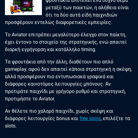
φρουτάκια αποτελεί ένα συχνό θέμα
μεταξύ των παικτών, η αλήθεια είναι
ότι τα δύο αυτά είδη παιχνιδιών
προσφέρουν εντελώς διαφορετικές εμπειρίες.
Το Aviator επιτρέπει μεγαλύτερο έλεγχο στον παίκτη,
έχει έντονο το στοιχείο της στρατηγικής, ενώ απαιτεί
διαρκή εγρήγορση και κατάλληλο timing.
Τα φρουτάκια από την άλλη, διαθέτουν πιο απλό
gameplay, αφού δεν απαιτεί κάποια στρατηγική η σκέψη,
αλλά προσφέρουν πιο εντυπωσιακά γραφικά και
διάφορες καινοτόμες λειτουργίες μπόνους. Αν
προτιμάτε παιχνίδι με γρήγορο ρυθμό και στρατηγική,
προτιμήστε το Aviator.
Αν θέλετε πιο χαλαρό παιχνίδι, χωρίς σκέψη και
διάφορες λειτουργίες bonus και
free spins
, επιλέξτε τα
slots.