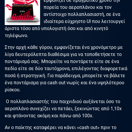
εμφανίζει σε πραγματικό χρόνο την
πορεία του αεροπλάνου και τον
αντίστοιχο πολλαπλασιαστή, σε ένα
ιδιαίτερα εύχρηστο UI που λειτουργεί
άριστα τόσο από υπολογιστή όσο και από κινητό
τηλέφωνο.
Στην αρχή κάθε γύρου, εμφανίζεται ένα χρονόμετρο με
λίγα δευτερόλεπτα διαθέσιμα για να τοποθετήσετε το
ποντάρισμά σας. Μπορείτε να ποντάρετε είτε σε ένα
πεδίο είτε σε δύο ταυτόχρονα, επιλέγοντας διαφορετικά
ποσά ή στρατηγική. Για παράδειγμα, μπορείτε να βάλετε
ένα ποντάρισμα για cash out νωρίς και ένα υψηλότερου
ρίσκου.
Ο πολλαπλασιαστής του παιχνιδιού αυξάνεται όσο το
αεροπλάνο συνεχίζει να πετάει, ξεκινώντας από 1,10x
και φτάνοντας ακόμη και πάνω από 100x.
Αν ο παίκτης καταφέρει να κάνει «cash out» πριν το