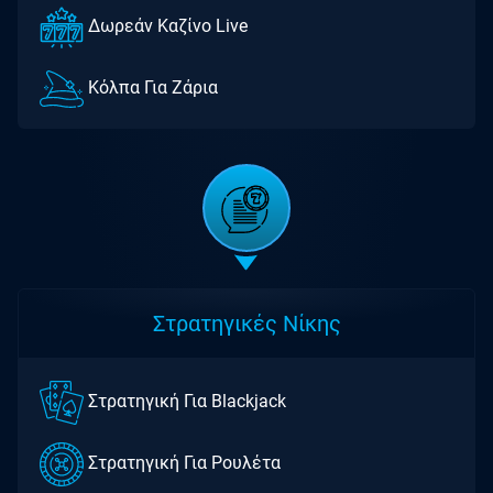
Δωρεάν Καζίνο Live
Kόλπα Για Ζάρια
Στρατηγικές Νίκης
Στρατηγική Για Blackjack
Στρατηγική Για Ρουλέτα