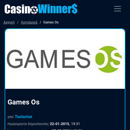
Αρχική
Λογισμικά
Games Os
Games Os
Tsolarion
από
Ημερομηνία δημοσίευσης
22-01-2015,
19:31