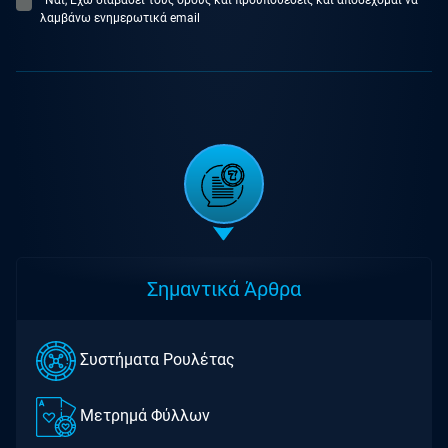
*Ναι, Έχω διαβάσει τούς όρους και προυποθέσεις και αποδέχομαι να
λαμβάνω ενημερωτικά email
Σημαντικά Άρθρα
Συστήματα Ρουλέτας
Μετρημά Φύλλων