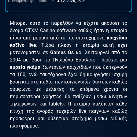
Ημερομηνία τροποποίησης
13-12-2024,
19:30
Μπορεί κατά το παρελθόν να είχατε ακούσει το
όνομα CTXM Casino software καθώς ήταν η εταιρία
πίσω από μερικά από τα πιο επιτυχημένα
παιχνίδια
καζίνο live
. Τώρα πλέον η εταιρία αυτή έχει
μετονομαστεί σε
Games Os
και λειτουργεί από το
2004 με βάση το Ηνωμένο Βασίλειο. Παρέχει μια
ευρεία γκάμα
ζωντανών παιχνιδιών που ξεπερνούν
τα 100, ενώ ταυτόχρονα έχει δημιουργήσει ισχυρή
βάση και στο πεδίο των κοινωνικών δικτύων καθώς
σύμφωνα με μελέτες τα επόμενα χρόνια οι
περισσότεροι χρήστες θα παίζουν μέσω κινητών
τηλεφώνων και tablets. Η εταιρία καλύπτει κάθε
πτυχή της αγοράς τυχερών live παιγνίων καθώς
προσφέρει και αθλητικό στοίχημα μέσω ειδικής
πλατφόρμας.