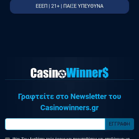
ΕΕΕΠ | 21+ | ΠΑΙΞΕ ΥΠΕΥΘΥΝΑ
Γραφτείτε στο Newsletter του
Casinowinners.gr
ΕΓΓΡΑΦΗ