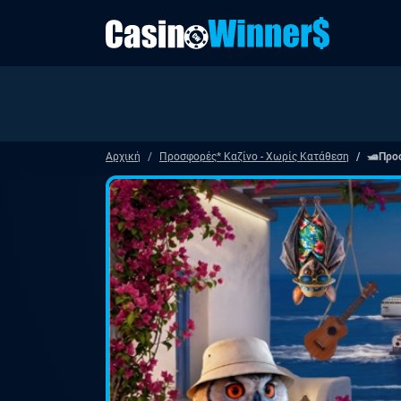
Αρχική
Προσφορές* Καζίνο - Χωρίς Κατάθεση
🛥️Προ