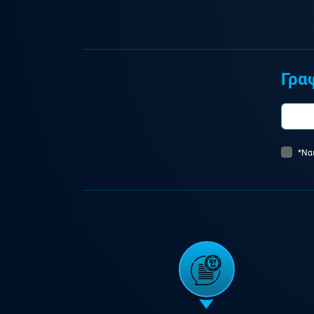
Γραφ
*Να