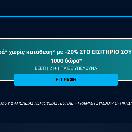
ά* χωρίς κατάθεση* με -20% ΣΤΟ ΕΙΣΙΤΗΡΙΟ ΣΟΥ
1000 δώρα*
ΕΕΕΠ | 21+ | ΠΑΙΞΕ ΥΠΕΥΘΥΝΑ
ΕΓΓΡΑΦΗ
ΣΜΟΥ & ΑΠΩΛΕΙΑΣ ΠΕΡΙΟΥΣΙΑΣ | ΕΟΠΑΕ – ΓΡΑΜΜΗ ΣΥΜΒΟΥΛΕΥΤΙΚΗΣ: 