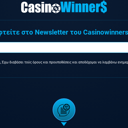
τείτε στο Newsletter του Casinowinners
ι, Έχω διαβάσει τούς όρους και προυποθέσεις και αποδέχομαι να λαμβάνω ενημε