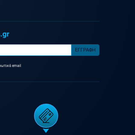
.gr
ΕΓΓΡΑΦΗ
ρωτικά email