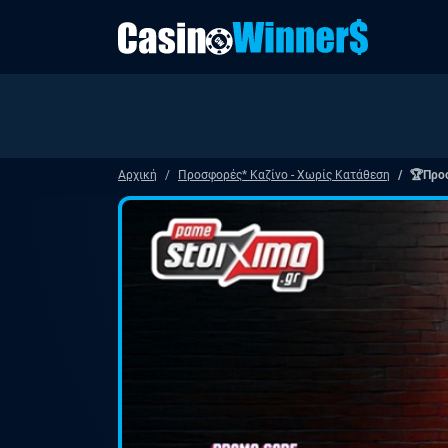
Αρχική
Προσφορές* Καζίνο - Χωρίς Κατάθεση
🏆Προσ