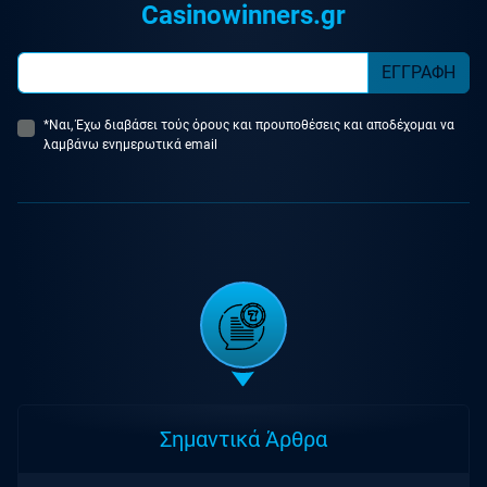
Casinowinners.gr
ΕΓΓΡΑΦΗ
*Ναι, Έχω διαβάσει τούς όρους και προυποθέσεις και αποδέχομαι να
λαμβάνω ενημερωτικά email
Σημαντικά Άρθρα