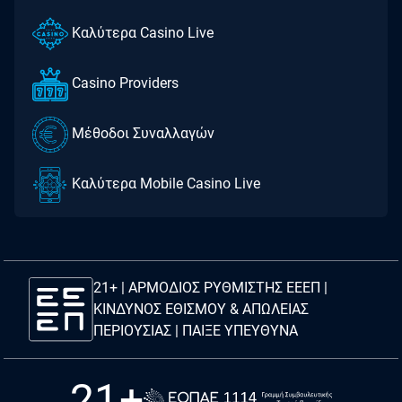
Καλύτερα Casino Live
Casino Providers
Μέθοδοι Συναλλαγών
Καλύτερα Mobile Casino Live
21+ | ΑΡΜΟΔΙΟΣ ΡΥΘΜΙΣΤΗΣ ΕΕΕΠ |
ΚΙΝΔΥΝΟΣ ΕΘΙΣΜΟΥ & ΑΠΩΛΕΙΑΣ
ΠΕΡΙΟΥΣΙΑΣ |
ΠΑΙΞΕ ΥΠΕΥΘΥΝΑ
21+