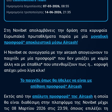
Casinowinners Team
από
Ημερομηνία δημοσίευσης
07-03-2026,
08:55
Ημερομηνία τροποποίησης
14-06-2026,
21:35
Στη Novibet απολαμβάνεις την δράση στα κορυφαία
Ευρωπαϊκά πρωταθλήματα παρέα με μία
μοναδική
προσφορά* αποκλειστικά μέσω
Aircash
!
Η Novibet σε συνεργασία με την aircash απογειώνουν το
παιχνίδι με μία προσφορά* που δεν μοιάζει με καμία
άλλη και με έπαθλα* που υπενθυμίζουν πως η… κορυφή
απέχει μόνο λίγα κλικ!
Το παιχνίδι όπως θα ήθελες να είναι με
απίθανη
προσφορά*
Aircash
Εκτός από την
απόλυτη προσφορά* της
Aircash
η οποία
θα είναι διαθέσιμη στην πλατφόρμα της Novibet μέχρι
τις 08 Mαρτίου 2026 στις 23:59, όποιος επιλέξει τη