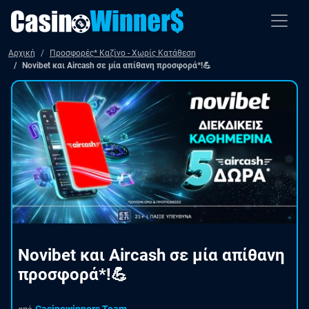
Αρχική
Προσφορές* Καζίνο - Χωρίς Κατάθεση
Novibet και Aircash σε μία απίθανη προσφορά*!💪
Novibet και Aircash σε μία απίθανη
προσφορά*!💪