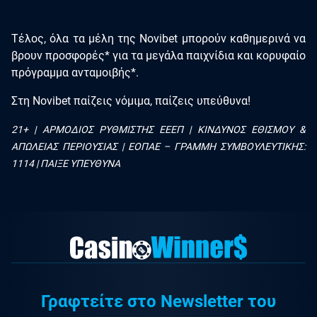
Τέλος, όλα τα μέλη της Novibet μπορούν καθημερινά να
βρουν προσφορές* για τα μεγάλα παιχνίδια και κορυφαίο
πρόγραμμα ανταμοιβής*.
Στη Novibet παίζεις νόμιμα, παίζεις υπεύθυνα!
21+ | ΑΡΜΟΔΙΟΣ ΡΥΘΜΙΣΤΗΣ ΕΕΕΠ | ΚΙΝΔΥΝΟΣ ΕΘΙΣΜΟΥ &
ΑΠΩΛΕΙΑΣ ΠΕΡΙΟΥΣΙΑΣ | ΕΟΠΑΕ – ΓΡΑΜΜΗ ΣΥΜΒΟΥΛΕΥΤΙΚΗΣ:
1114 | ΠΑΙΞΕ ΥΠΕΥΘΥΝΑ
Γραφτείτε στο Newsletter του