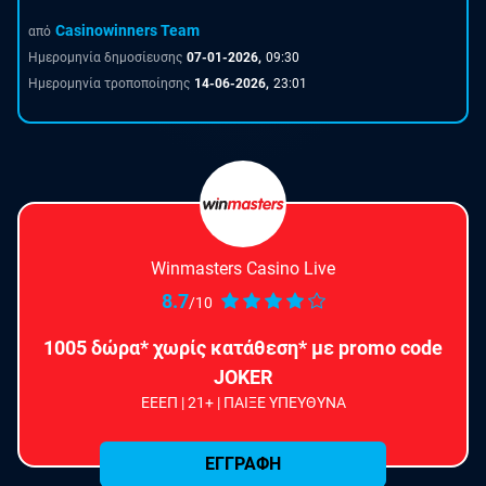
Casinowinners Team
από
Ημερομηνία δημοσίευσης
07-01-2026,
09:30
Ημερομηνία τροποποίησης
14-06-2026,
23:01
Winmasters Casino Live
8.7
/10
1005 δώρα* χωρίς κατάθεση* με promo code
JOKER
ΕΕΕΠ | 21+ | ΠΑΙΞΕ ΥΠΕΥΘΥΝΑ
ΕΓΓΡΑΦΗ