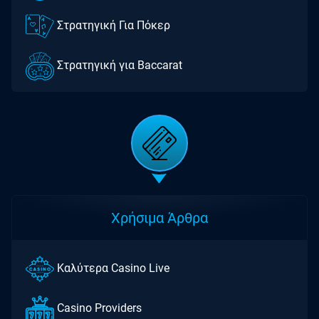
Στρατηγική Για Πόκερ
Στρατηγική για Baccarat
Χρήσιμα Άρθρα
Καλύτερα Casino Live
Casino Providers