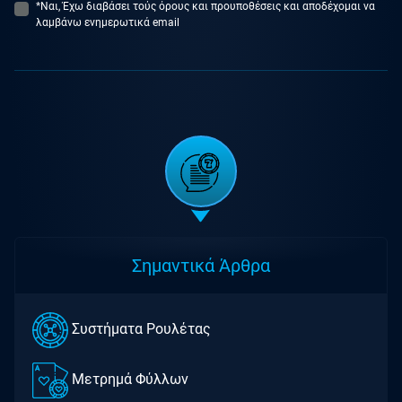
*Ναι, Έχω διαβάσει τούς όρους και προυποθέσεις και αποδέχομαι να
λαμβάνω ενημερωτικά email
Σημαντικά Άρθρα
Συστήματα Ρουλέτας
Μετρημά Φύλλων