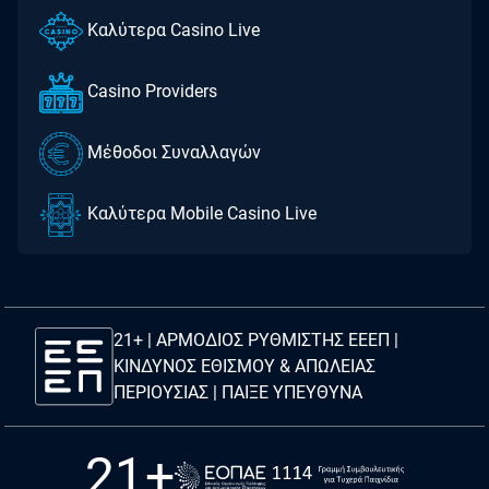
Καλύτερα Casino Live
Casino Providers
Μέθοδοι Συναλλαγών
Καλύτερα Mobile Casino Live
21+ | ΑΡΜΟΔΙΟΣ ΡΥΘΜΙΣΤΗΣ ΕΕΕΠ |
ΚΙΝΔΥΝΟΣ ΕΘΙΣΜΟΥ & ΑΠΩΛΕΙΑΣ
ΠΕΡΙΟΥΣΙΑΣ |
ΠΑΙΞΕ ΥΠΕΥΘΥΝΑ
21+