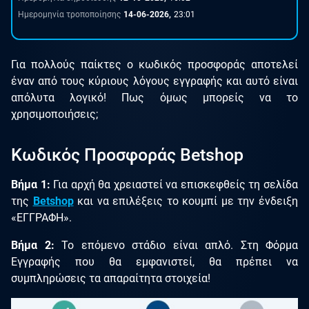
Ημερομηνία τροποποίησης
14-06-2026,
23:01
Για πολλούς παίκτες ο κωδικός προσφοράς αποτελεί
έναν από τους κύριους λόγους εγγραφής και αυτό είναι
απόλυτα λογικό! Πως όμως μπορείς να το
χρησιμοποιήσεις;
Κωδικός Προσφοράς Betshop
Βήμα 1:
Για αρχή θα χρειαστεί να επισκεφθείς τη σελίδα
της
Betshop
και να επιλέξεις το κουμπί με την ένδειξη
«ΕΓΓΡΑΦΗ».
Βήμα 2:
Το επόμενο στάδιο είναι απλό. Στη Φόρμα
Εγγραφής που θα εμφανιστεί, θα πρέπει να
συμπληρώσεις τα απαραίτητα στοιχεία!