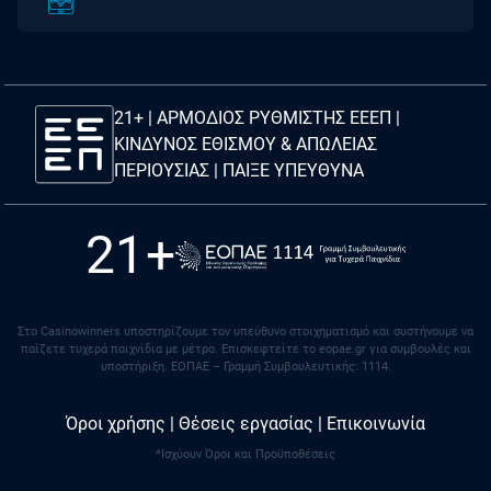
21+ | ΑΡΜΟΔΙΟΣ ΡΥΘΜΙΣΤΗΣ ΕΕΕΠ |
ΚΙΝΔΥΝΟΣ ΕΘΙΣΜΟΥ & ΑΠΩΛΕΙΑΣ
ΠΕΡΙΟΥΣΙΑΣ |
ΠΑΙΞΕ ΥΠΕΥΘΥΝΑ
21+
Στο Casinowinners υποστηρίζουμε τον υπεύθυνο στοιχηματισμό και συστήνουμε να
παίζετε τυχερά παιχνίδια με μέτρο. Eπισκεφτείτε το eopae.gr για συμβουλές και
υποστήριξη. ΕΟΠΑΕ – Γραμμή Συμβουλευτικής: 1114.
Όροι χρήσης
|
Θέσεις εργασίας
|
Επικοινωνία
*Ισχύουν Όροι και Προϋποθέσεις