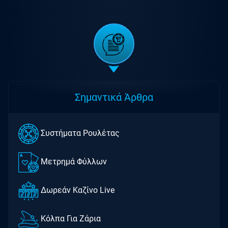
Σημαντικά Άρθρα
Συστήματα Ρουλέτας
Μετρημά Φύλλων
Δωρεάν Καζίνο Live
Kόλπα Για Ζάρια