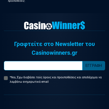
προϋποθέσεις.
Γραφτείτε στο Newsletter του
Casinowinners.gr
ΕΓΓΡΑΦΗ
*Ναι, Έχω διαβάσει τούς όρους και προυποθέσεις και αποδέχομαι να
λαμβάνω ενημερωτικά email