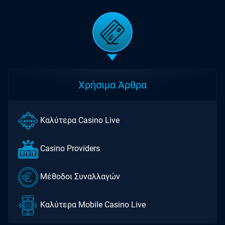
Χρήσιμα Άρθρα
Καλύτερα Casino Live
Casino Providers
Μέθοδοι Συναλλαγών
Καλύτερα Mobile Casino Live