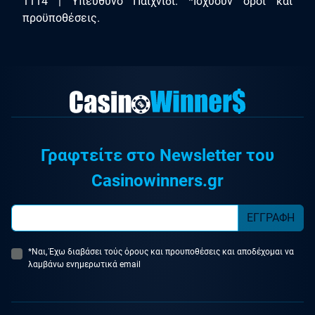
1114 | Υπεύθυνο Παιχνίδι. *Ισχύουν όροι και
προϋποθέσεις.
Γραφτείτε στο Newsletter του
Casinowinners.gr
ΕΓΓΡΑΦΗ
*Ναι, Έχω διαβάσει τούς όρους και προυποθέσεις και αποδέχομαι να
λαμβάνω ενημερωτικά email