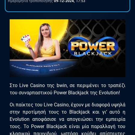
Ημερομηνία τροποποίησης
09-12-2024,
17:53
Στο Live Casino της bwin, σε περιμένει το τραπέζι
του συναρπαστικού Power Blackjack της Evolution!
Οι παίκτες του Live Casino, έχουν με διαφορά υψηλά
στην προτίμησή τους το Blackjack και γι’ αυτό η
Evolution αποφάσισε να απογειώσει την εμπειρία
τους. To Power Blackjack είναι μία παραλλαγή του
κλασικού παιχνιδιού, ωστόσο κρύβει απίστευτες