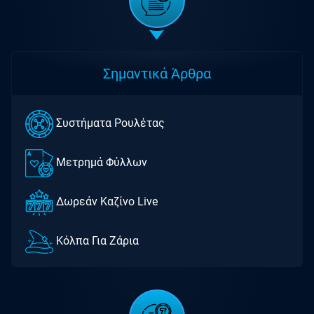
Σημαντικά Άρθρα
Συστήματα Ρουλέτας
Μετρημά Φύλλων
Δωρεάν Καζίνο Live
Kόλπα Για Ζάρια