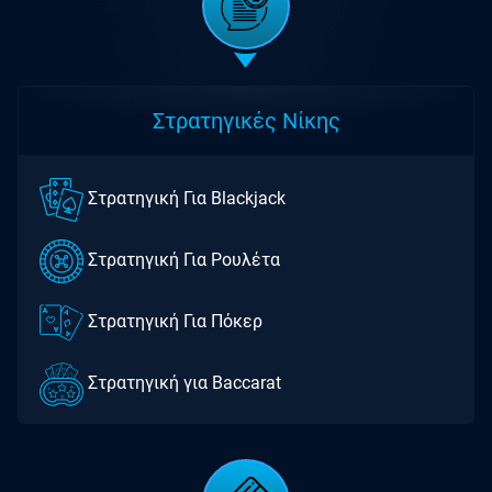
Στρατηγικές Νίκης
Στρατηγική Για Blackjack
Στρατηγική Για Ρουλέτα
Στρατηγική Για Πόκερ
Στρατηγική για Baccarat