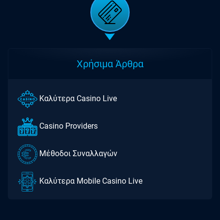
Χρήσιμα Άρθρα
Καλύτερα Casino Live
Casino Providers
Μέθοδοι Συναλλαγών
Καλύτερα Mobile Casino Live