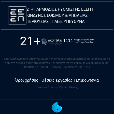
21+ | ΑΡΜΟΔΙΟΣ ΡΥΘΜΙΣΤΗΣ ΕΕΕΠ |
ΚΙΝΔΥΝΟΣ ΕΘΙΣΜΟΥ & ΑΠΩΛΕΙΑΣ
ΠΕΡΙΟΥΣΙΑΣ |
ΠΑΙΞΕ ΥΠΕΥΘΥΝΑ
21+
Στο Casinowinners υποστηρίζουμε τον υπεύθυνο στοιχηματισμό και συστήνουμε να
παίζετε τυχερά παιχνίδια με μέτρο. Eπισκεφτείτε το eopae.gr για συμβουλές και
υποστήριξη. ΕΟΠΑΕ – Γραμμή Συμβουλευτικής: 1114.
Όροι χρήσης
|
Θέσεις εργασίας
|
Επικοινωνία
*Ισχύουν Όροι και Προϋποθέσεις
Σχεδιασμός ιστοτόπου:
Digital Winners
Ανάπτυξη & Φιλοξενία Ιστοτόπου:
Digital Winners