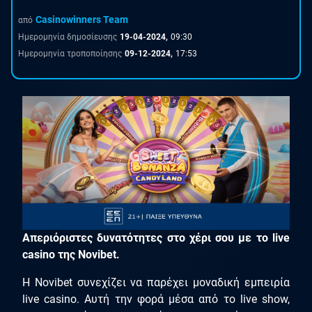
Casinowinners Team
από
Ημερομηνία δημοσίευσης
19-04-2024,
09:30
Ημερομηνία τροποποίησης
09-12-2024,
17:53
Απεριόριστες δυνατότητες στο χέρι σου με το live
casino της Novibet.
Η Novibet συνεχίζει να παρέχει μοναδική εμπειρία
live casino. Αυτή την φορά μέσα από το live show,