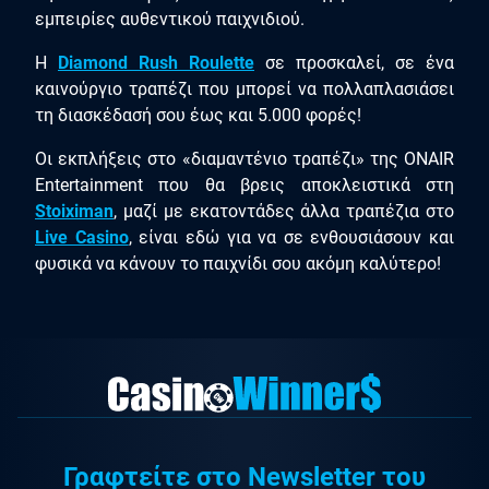
εμπειρίες αυθεντικού παιχνιδιού.
Η
Diamond Rush Roulette
σε προσκαλεί, σε ένα
καινούργιο τραπέζι που μπορεί να πολλαπλασιάσει
τη διασκέδασή σου έως και 5.000 φορές!
Οι εκπλήξεις στο «διαμαντένιο τραπέζι» της ONAIR
Entertainment που θα βρεις αποκλειστικά στη
Stoiximan
, μαζί με εκατοντάδες άλλα τραπέζια στο
Live Casino
, είναι εδώ για να σε ενθουσιάσουν και
φυσικά να κάνουν το παιχνίδι σου ακόμη καλύτερο!
Γραφτείτε στο Newsletter του