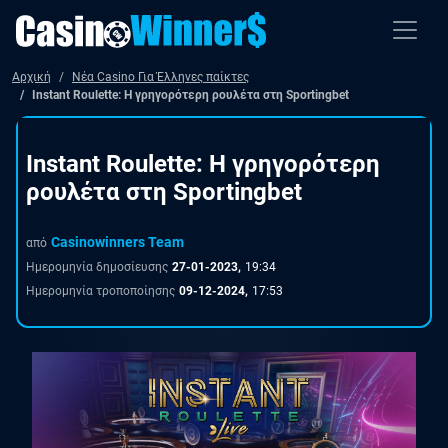
Αρχική
Νέα Casino Για Έλληνες παίκτες
Instant Roulette: Η γρηγορότερη ρουλέτα στη Sportingbet
Instant Roulette: Η γρηγορότερη
ρουλέτα στη Sportingbet
Casinowinners Team
από
Ημερομηνία δημοσίευσης
27-01-2023,
19:34
Ημερομηνία τροποποίησης
09-12-2024,
17:53