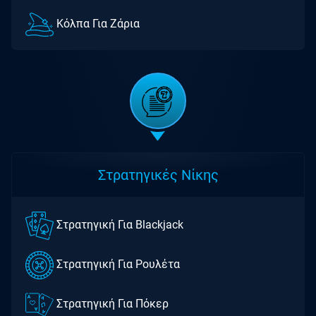
Kόλπα Για Ζάρια
Στρατηγικές Νίκης
Στρατηγική Για Blackjack
Στρατηγική Για Ρουλέτα
Στρατηγική Για Πόκερ