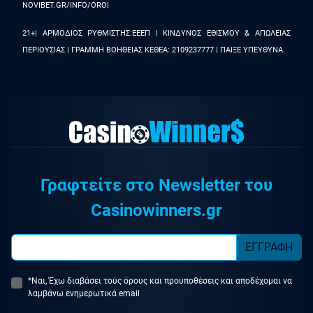
NOVIBET.GR/INFO/OROI
21+| ΑΡΜΟΔΙΟΣ ΡΥΘΜΙΣΤΗΣ:ΕΕΕΠ | ΚΙΝΔΥΝΟΣ ΕΘΙΣΜΟΥ & ΑΠΩΛΕΙΑΣ
ΠΕΡΙΟΥΣΙΑΣ | ΓΡΑΜΜΗ ΒΟΗΘΕΙΑΣ ΚΕΘΕΑ: 2109237777 | ΠΑΙΞΕ ΥΠΕΥΘΥΝΑ.
Γραφτείτε στο Newsletter του
Casinowinners.gr
ΕΓΓΡΑΦΗ
*Ναι, Έχω διαβάσει τούς όρους και προυποθέσεις και αποδέχομαι να
λαμβάνω ενημερωτικά email