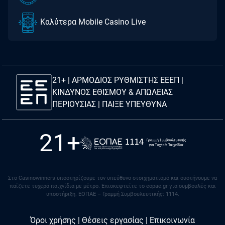
Καλύτερα Mobile Casino Live
21+ | ΑΡΜΟΔΙΟΣ ΡΥΘΜΙΣΤΗΣ ΕΕΕΠ |
ΚΙΝΔΥΝΟΣ ΕΘΙΣΜΟΥ & ΑΠΩΛΕΙΑΣ
ΠΕΡΙΟΥΣΙΑΣ |
ΠΑΙΞΕ ΥΠΕΥΘΥΝΑ
21+
Στο Casinowinners υποστηρίζουμε τον υπεύθυνο στοιχηματισμό και συστήνουμε να
παίζετε τυχερά παιχνίδια με μέτρο. Eπισκεφτείτε το eopae.gr για συμβουλές και
υποστήριξη. ΕΟΠΑΕ – Γραμμή Συμβουλευτικής: 1114.
Όροι χρήσης
|
Θέσεις εργασίας
|
Επικοινωνία