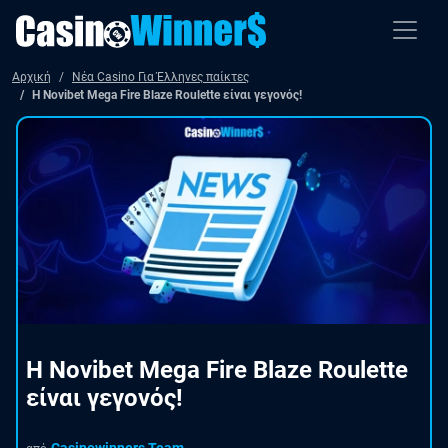
Αρχική
Νέα Casino Για Έλληνες παίκτες
H Novibet Mega Fire Blaze Roulette είναι γεγονός!
H Novibet Mega Fire Blaze Roulette
είναι γεγονός!