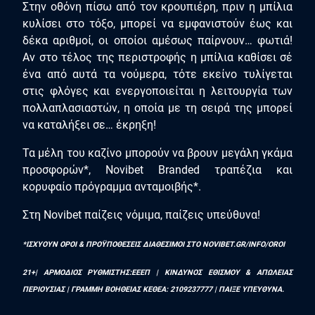
Στην οθόνη πίσω από τον κρουπιέρη, πριν η μπίλια
κυλίσει στο τόξο, μπορεί να εμφανιστούν έως και
δέκα αριθμοί, οι οποίοι αμέσως παίρνουν… φωτιά!
Αν στο τέλος της περιστροφής η μπίλια καθίσει σέ
ένα από αυτά τα νούμερα, τότε εκείνο τυλίγεται
στις φλόγες και ενεργοποιείται η λειτουργία των
πολλαπλασιαστών, η οποία με τη σειρά της μπορεί
να καταλήξει σε… έκρηξη!
Τα μέλη του καζίνο μπορούν να βρουν μεγάλη γκάμα
προσφορών*, Novibet Branded τραπέζια και
κορυφαίο πρόγραμμα ανταμοιβής*.
Στη Novibet παίζεις νόμιμα, παίζεις υπεύθυνα!
*ΙΣΧΥΟΥΝ ΟΡΟΙ & ΠΡΟΫΠΟΘΕΣΕΙΣ ΔΙΑΘΕΣΙΜΟΙ ΣΤΟ NOVIBET.GR/INFO/OROI
21+| ΑΡΜΟΔΙΟΣ ΡΥΘΜΙΣΤΗΣ:ΕΕΕΠ | ΚΙΝΔΥΝΟΣ ΕΘΙΣΜΟΥ & ΑΠΩΛΕΙΑΣ
ΠΕΡΙΟΥΣΙΑΣ | ΓΡΑΜΜΗ ΒΟΗΘΕΙΑΣ ΚΕΘΕΑ: 2109237777 | ΠΑΙΞΕ ΥΠΕΥΘΥΝΑ.