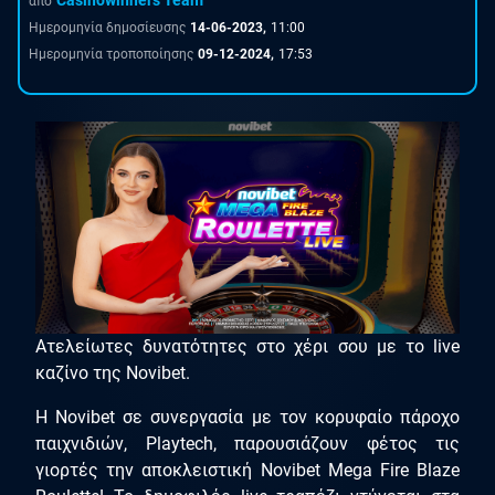
Casinowinners Team
από
Ημερομηνία δημοσίευσης
14-06-2023,
11:00
Ημερομηνία τροποποίησης
09-12-2024,
17:53
Ατελείωτες δυνατότητες στο χέρι σου με το live
καζίνο της Novibet.
Η Novibet σε συνεργασία με τον κορυφαίο πάροχο
παιχνιδιών, Playtech, παρουσιάζουν φέτος τις
γιορτές την αποκλειστική Novibet Mega Fire Blaze