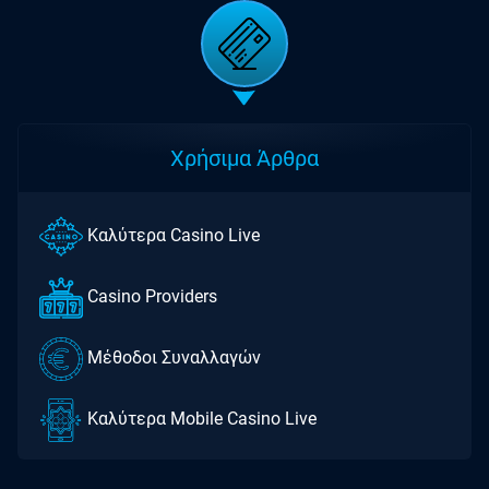
Χρήσιμα Άρθρα
Καλύτερα Casino Live
Casino Providers
Μέθοδοι Συναλλαγών
Καλύτερα Mobile Casino Live