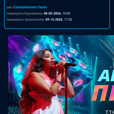
Casinowinners Team
από
Ημερομηνία δημοσίευσης
08-05-2024,
10:00
Ημερομηνία τροποποίησης
09-12-2024,
17:53