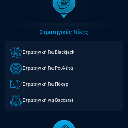
Στρατηγικές Νίκης
Στρατηγική Για Blackjack
Στρατηγική Για Ρουλέτα
Στρατηγική Για Πόκερ
Στρατηγική για Baccarat