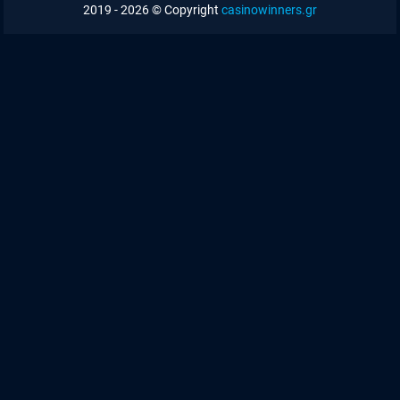
2019 - 2026 © Copyright
casinowinners.gr