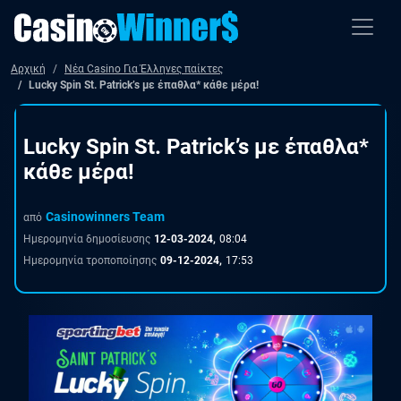
Αρχική
Νέα Casino Για Έλληνες παίκτες
Lucky Spin St. Patrick’s με έπαθλα* κάθε μέρα!
Lucky Spin St. Patrick’s με έπαθλα*
κάθε μέρα!
Casinowinners Team
από
Ημερομηνία δημοσίευσης
12-03-2024,
08:04
Ημερομηνία τροποποίησης
09-12-2024,
17:53