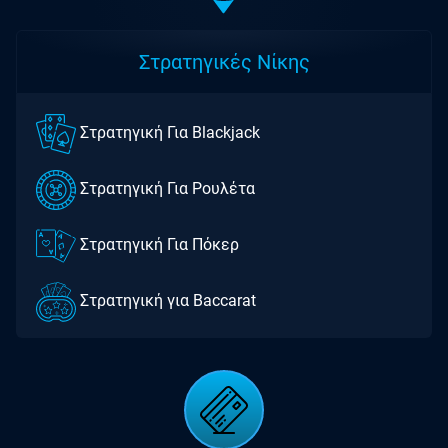
Στρατηγικές Νίκης
Στρατηγική Για Blackjack
Στρατηγική Για Ρουλέτα
Στρατηγική Για Πόκερ
Στρατηγική για Baccarat