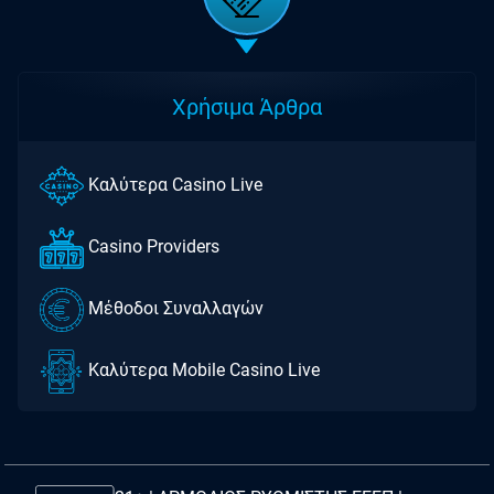
Χρήσιμα Άρθρα
Καλύτερα Casino Live
Casino Providers
Μέθοδοι Συναλλαγών
Καλύτερα Mobile Casino Live