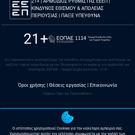
21+ | ΑΡΜΟΔΙΟΣ ΡΥΘΜΙΣΤΗΣ ΕΕΕΠ |
ΚΙΝΔΥΝΟΣ ΕΘΙΣΜΟΥ & ΑΠΩΛΕΙΑΣ
ΠΕΡΙΟΥΣΙΑΣ |
ΠΑΙΞΕ ΥΠΕΥΘΥΝΑ
21+
Στο Casinowinners υποστηρίζουμε τον υπεύθυνο στοιχηματισμό και συστήνουμε να
παίζετε τυχερά παιχνίδια με μέτρο. Eπισκεφτείτε το eopae.gr για συμβουλές και
υποστήριξη. ΕΟΠΑΕ – Γραμμή Συμβουλευτικής: 1114.
Όροι χρήσης
|
Θέσεις εργασίας
|
Επικοινωνία
*Ισχύουν Όροι και Προϋποθέσεις
Σχεδιασμός ιστοτόπου:
Digital Winners
Ανάπτυξη & Φιλοξενία Ιστοτόπου:
Digital Winners
Ο ιστότοπος χρησιμοποιεί Cookies για την καλύτερη εμπειρία σας.
2019 - 2026 © Copyright
casinowinners.gr
Χρησιμοποιώντας αυτόν τον ιστότοπο, συμφωνείτε με την χρήση των