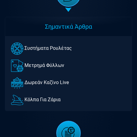
Σημαντικά Άρθρα
Συστήματα Ρουλέτας
Μετρημά Φύλλων
Δωρεάν Καζίνο Live
Kόλπα Για Ζάρια