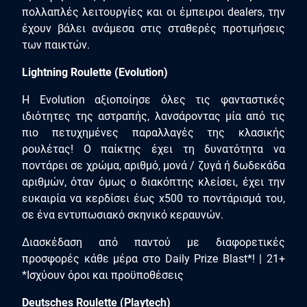
πολλαπλές λειτουργίες και οι έμπειροι dealers, την
έχουν βάλει ανάμεσα στις σταθερές προτιμήσεις
των παικτών.
Lightning Roulette (Evolution)
Η Evolution αξιοποίησε όλες τις φανταστικές
ιδιότητες της αστραπής, λανσάροντας μία από τις
πιο πετυχημένες παραλλαγές της κλασικής
ρουλέτας! Ο παίκτης έχει τη δυνατότητα να
ποντάρει σε χρώμα, αριθμό, μονά / ζυγά ή δωδεκάδα
αριθμών, όταν όμως ο διακόπτης κλείσει, έχει την
ευκαιρία να κερδίσει έως x500 το ποντάρισμά του,
σε ένα εντυπωσιακό σκηνικό κεραυνών.
Διασκέδαση από παντού με διαφορετικές
προσφορές κάθε μέρα στο Daily Prize Blast*! | 21+
*Ισχύουν όροι και προϋποθέσεις
Deutsches Roulette (Playtech)