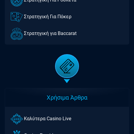
Στρατηγική Για Πόκερ
Στρατηγική για Baccarat
Χρήσιμα Άρθρα
Καλύτερα Casino Live