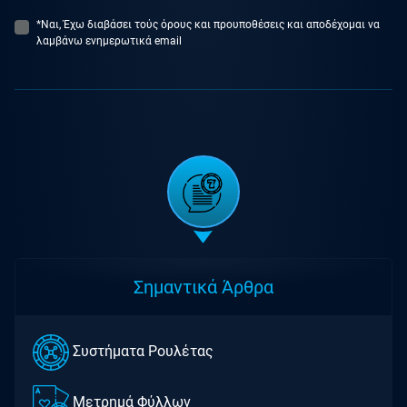
*Ναι, Έχω διαβάσει τούς όρους και προυποθέσεις και αποδέχομαι να
λαμβάνω ενημερωτικά email
Σημαντικά Άρθρα
Συστήματα Ρουλέτας
Μετρημά Φύλλων