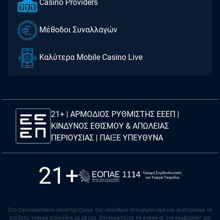
Casino Providers
Μέθοδοι Συναλλαγών
Καλύτερα Mobile Casino Live
21+ | ΑΡΜΟΔΙΟΣ ΡΥΘΜΙΣΤΗΣ ΕΕΕΠ |
ΚΙΝΔΥΝΟΣ ΕΘΙΣΜΟΥ & ΑΠΩΛΕΙΑΣ
ΠΕΡΙΟΥΣΙΑΣ |
ΠΑΙΞΕ ΥΠΕΥΘΥΝΑ
21+
Στο Casinowinners υποστηρίζουμε τον υπεύθυνο στοιχηματισμό και συστήνουμε να
παίζετε τυχερά παιχνίδια με μέτρο. Eπισκεφτείτε το eopae.gr για συμβουλές και