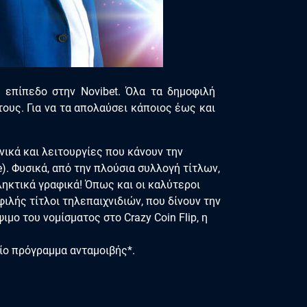
 επίπεδο στην Novibet. Όλα τα δημοφιλή
τους. Για να τα απολαύσει κάποιος έως και
νικά και λειτουργίες που κάνουν την
e). Φυσικά, από την πλούσια συλλογή τίτλων,
κπληκτικά γραφικά! Όπως και οι καλύτεροι
οφιλής τίτλοι τηλεπαιχνιδιών, που δίνουν την
μο του νομίσματος στο Crazy Coin Flip, η
ίο πρόγραμμα ανταμοιβής*.