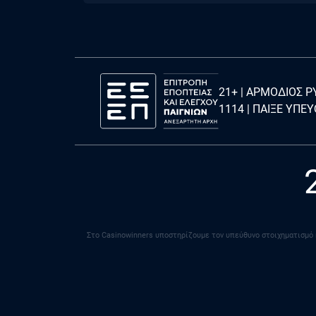
21+ | ΑΡΜΟΔΙΟΣ Ρ
1114 |
ΠΑΙΞΕ ΥΠΕ
Στο Casinowinners υποστηρίζουμε τον υπεύθυνο στοιχηματισμό κ