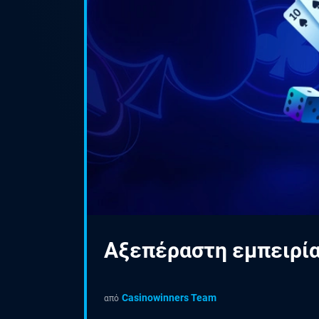
Αξεπέραστη εμπειρία l
Casinowinners Team
από