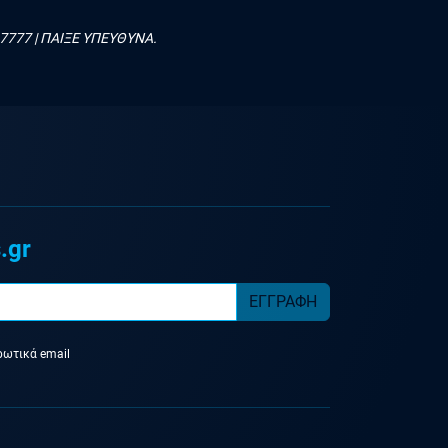
7777 | ΠΑΙΞΕ ΥΠΕΥΘΥΝΑ.
.gr
ΕΓΓΡΑΦΗ
ρωτικά email