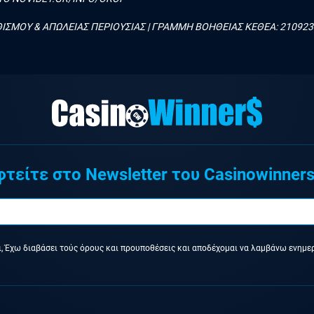
ΙΣΜΟΥ & ΑΠΩΛΕΙΑΣ ΠΕΡΙΟΥΣΙΑΣ | ΓΡΑΜΜΗ ΒΟΗΘΕΙΑΣ ΚΕΘΕΑ: 210923
τείτε στο Newsletter του Casinowinners
ι, Έχω διαβάσει τούς όρους και προυποθέσεις και αποδέχομαι να λαμβάνω ενημε